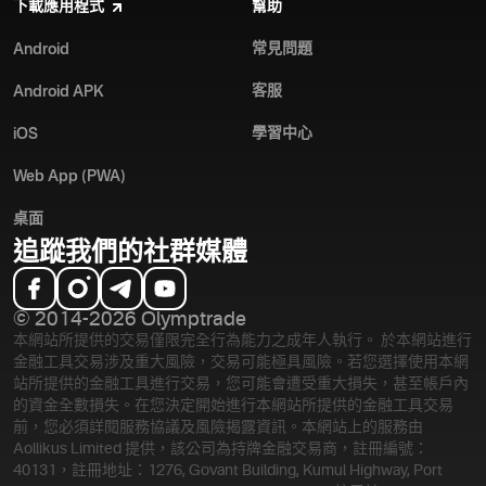
下載應用程式
幫助
常見問題
Android
客服
Android APK
學習中心
iOS
Web App (PWA)
桌面
追蹤我們的社群媒體
© 2014-2026 Olymptrade
本網站所提供的交易僅限完全行為能力之成年人執行。 於本網站進行
金融工具交易涉及重大風險，交易可能極具風險。若您選擇使用本網
站所提供的金融工具進行交易，您可能會遭受重大損失，甚至帳戶內
的資金全數損失。在您決定開始進行本網站所提供的金融工具交易
前，您必須詳閱服務協議及風險揭露資訊。
本網站上的服務由
Aollikus Limited 提供，該公司為持牌金融交易商，註冊編號：
40131，註冊地址：1276, Govant Building, Kumul Highway, Port