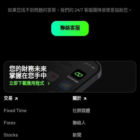
Smart 狀態 — $100 起
Pro 狀態 — $2,000 起
如果您找不到問題的答案，我們的 24/7 客服團隊很樂意協助您。
Elite 狀態 — $30,000 起
如果您的帳戶使用其他貨幣，所需金額將依目前匯率計算。
聯絡客服
您的財務未來
掌握在您手中
立即下載應用程式
交易
關於
Fixed Time
社群媒體
Forex
聯絡人
Stocks
新聞