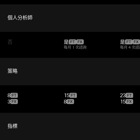
個人分析師
否
是
是
每月 1 次諮詢
每月 4 次諮
策略
8
15
23
3
8
15
指標