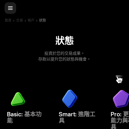
首頁
交易
帳戶
狀態
狀態
投資於您的交易成果。
存款以提升您的狀態與機會。
Basic:
基本功
Smart:
進階工
Pro:
更
能
具
能力與
具