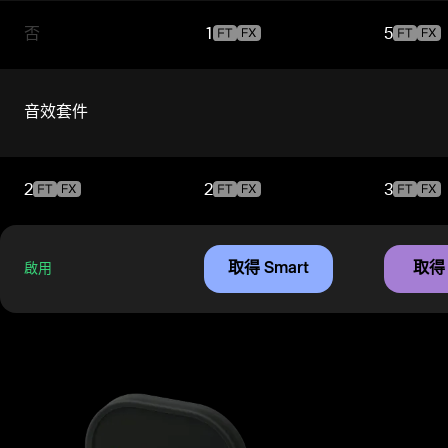
否
1
5
音效套件
2
2
3
取得 Smart
取得 
啟用