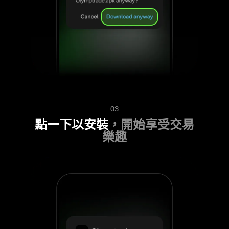
03
點一下以安裝
，開始享受交易
樂趣