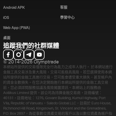
客服
Android APK
學習中心
iOS
Web App (PWA)
桌面
追蹤我們的社群媒體
© 2014-2026 Olymptrade
本網站所提供的交易僅限完全行為能力之成年人執行。 於本網站進行
金融工具交易涉及重大風險，交易可能極具風險。若您選擇使用本網
站所提供的金融工具進行交易，您可能會遭受重大損失，甚至帳戶內
的資金全數損失。在您決定開始進行本網站所提供的金融工具交易
前，您必須詳閱服務協議及風險揭露資訊。
本網站上的服務由
Aollikus Limited 提供，該公司為持牌金融交易商，註冊編號：
40131，註冊地址：1276, Govant Building, Kumul Highway, Port
Vila, Republic of Vanuatu。Saledo Global LLC，註冊於 Euro House,
Richmond Hill Road, Kingstown, St. Vincent and the Grenadines,
P.O. Box 2897，為從事數位資產交易的客戶以及以數位資產為帳戶指