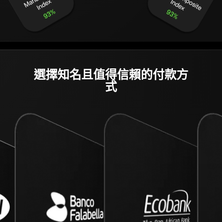
選擇知名且值得信賴的
付款方
式