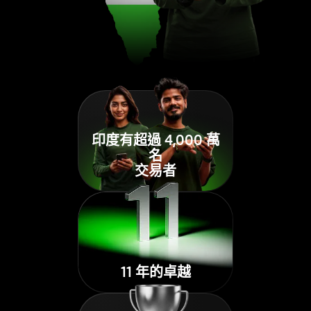
印度有超過 4,000 萬
名
交易者
11 年的卓越