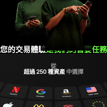
您的交易體驗
是我們的首要任務
從
超過 250 種資產
中選擇