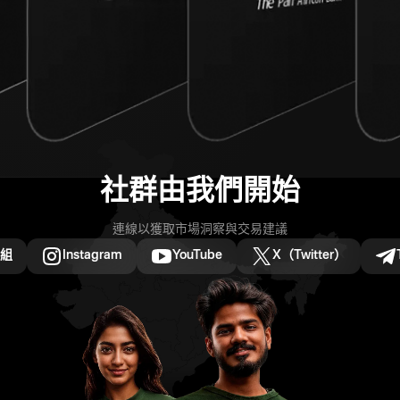
社群由我們開始
連線以獲取市場洞察與交易建議
群組
Instagram
YouTube
X（Twitter）