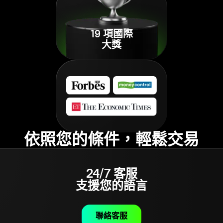
19 項國際
大獎
依照您的條件，輕鬆交易
24/7 客服
支援您的語言
聯絡客服