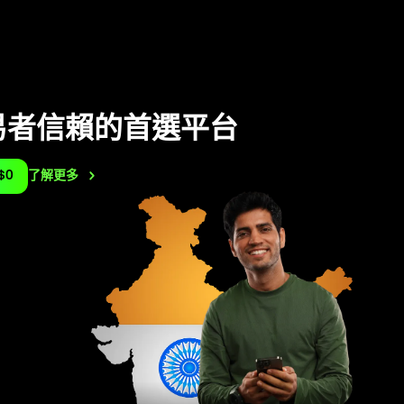
易者信賴的首選平台
$0
了解更多