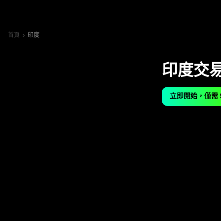
首頁
印度
印度交
立即開始，僅需 