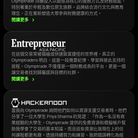
Olymptrade 持續投入以關懷為核心的服務方式及財務賦能，
特別著重於年輕及數位原生族群。品牌結合流行文化與教育
理念，正在重新塑造大眾參與財務健康的方式。
閱讀更多
在這個交易常被描繪成快速致富捷徑的世界裡，真正的
Olymptraders 明白，這是一段需要紀律、學習與彼此支持的
旅程。Olymptrade 不僅僅是一個財務成長的平台，更是一個
讓交易者找到歸屬感與目標的社群。
閱讀更多
當我向 Olymptrade 詢問他們如何以資源支援交易者時，他們
分享了一位大學生 Priya Sharma 的見證：「作為一名沒有商
業經驗的大學生，Olymptrade 提供的免費資源和模擬帳戶幫
助我學會了交易的基本知識，而且這些資源比我現在上的任
何課程都更有趣。透過持續努力和練習，我把錯誤轉化為經