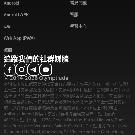
常見問題
Android
客服
Android APK
學習中心
iOS
Web App (PWA)
桌面
追蹤我們的社群媒體
© 2014-2026 Olymptrade
本網站所提供的交易僅限完全行為能力之成年人執行。 於本網站進行
金融工具交易涉及重大風險，交易可能極具風險。若您選擇使用本網
站所提供的金融工具進行交易，您可能會遭受重大損失，甚至帳戶內
的資金全數損失。在您決定開始進行本網站所提供的金融工具交易
前，您必須詳閱服務協議及風險揭露資訊。
本網站上的服務由
Aollikus Limited 提供，該公司為持牌金融交易商，註冊編號：
40131，註冊地址：1276, Govant Building, Kumul Highway, Port
Vila, Republic of Vanuatu。Saledo Global LLC，註冊於 Euro House,
Richmond Hill Road, Kingstown, St. Vincent and the Grenadines,