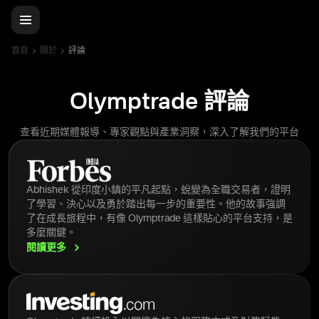
首頁
關於
評論
Olymptrade 評論
查看近期媒體報導、專家觀點與產業洞察，深入了解我們的平台
Abhishek 從印度小鎮的平凡起點，蛻變為全職交易者，證明
了學習、決心以及勇於踏出每一步的重要性。他的故事強調
了在成長旅程中，有像 Olymptrade 這樣貼心的平台支持，是
多麼關鍵。
閱讀更多