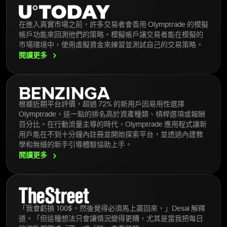
在進入真實市場之前，許多交易者會善用 Olymptrade 的模擬
帳戶功能來回測他們的策略。模擬帳戶讓交易者能在模擬的
市場環境中，使用虛擬資金來練習並測試自己的交易策略。
閱讀更多
根據近期平台評價，超過 72% 的新用戶因易用性選擇
Olymptrade，這一點的排名高於資產種類、槓桿選項或報酬
百分比。在行動流量主導的時代，Olymptrade 應用程式讓新
用戶能在不到十分鐘內註冊並開始探索平台，並透過內建教
學和無縫的新手引導體驗協助上手。
閱讀更多
「我會虧損 100$，然後覺得必須馬上贏回來，」Desai 解釋
道。「但這種想法只會讓情況變得更糟，尤其是當我把每日