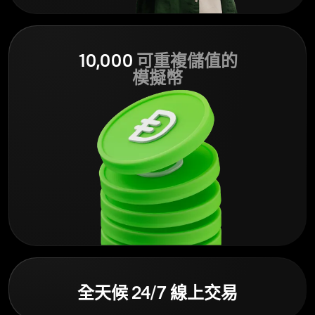
10,000
可重複儲值的
模擬幣
全天候 24/7 線上交易