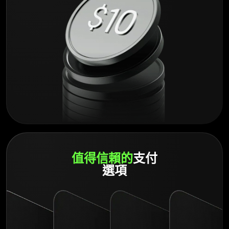
值得信賴的
支付
選項