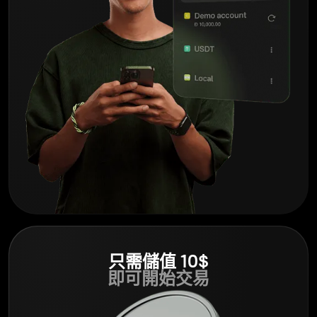
只需儲值 10$
即可開始交易