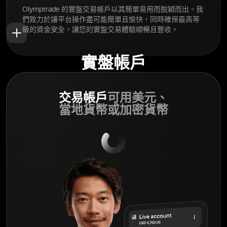
Olymptrade 的實盤交易帳戶以其簡單易用而脫穎而出。我
們致力於讓平台操作盡可能簡單且愉快，同時確保最高等
級的資金安全，讓您的實盤交易體驗順暢且豐收。
實盤帳戶
交易帳戶
可用美元、
當地貨幣或加密貨幣