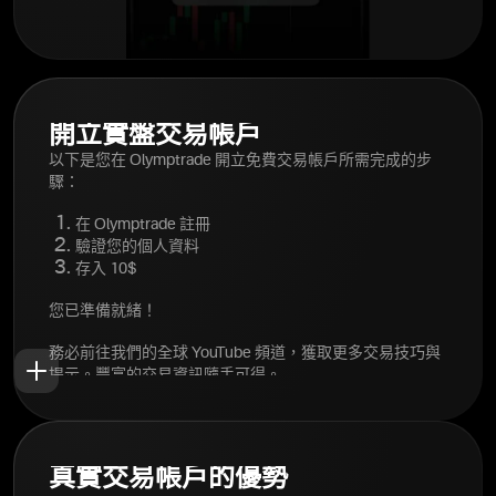
開立實盤交易帳戶
以下是您在 Olymptrade 開立免費交易帳戶所需完成的步
驟：
在 Olymptrade 註冊
驗證您的個人資料
存入 10$
您已準備就緒！
務必前往我們的全球 YouTube 頻道，獲取更多交易技巧與
提示。豐富的交易資訊隨手可得。
真實交易帳戶的優勢