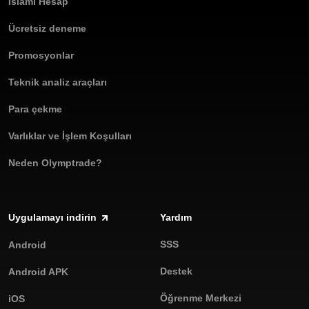
İslami Hesap
Ücretsiz deneme
Promosyonlar
Teknik analiz araçları
Para çekme
Varlıklar ve İşlem Koşulları
Neden Olymptrade?
Uygulamayı indirin
Yardım
SSS
Android
Destek
Android APK
Öğrenme Merkezi
iOS