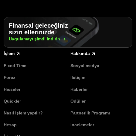
Finansal geleceğiniz
sizin ellerinizde
Uygulamayı şimdi
indirin
İşlem
Hakkında
Fixed Time
Sosyal medya
Forex
İletişim
Hisseler
Haberler
Quickler
Ödüller
Nasıl işlem yapılır?
Partnerlik Programı
Hesap
İncelemeler