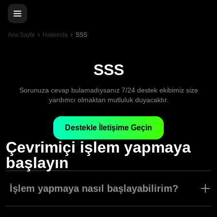
Ana Sayfa
Hakkında
SSS
SSS
Sorunuza cevap bulamadıysanız 7/24 destek ekibimiz size
yardımcı olmaktan mutluluk duyacaktır.
Destekle İletişime Geçin
Çevrimiçi işlem yapmaya
başlayın
İşlem yapmaya nasıl başlayabilirim?
İşlem yapmaya başlamak için tek yapmanız gereken platforma