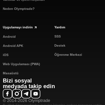
Neden Olymptrade?
Uygulamayı indirin
Yardım
SSS
Android
Destek
Android APK
Öğrenme Merkezi
iOS
Web Uygulaması (PWA)
Masaüstü
Bizi sosyal
medyada takip edin
© 2014-2026 Olymptrade