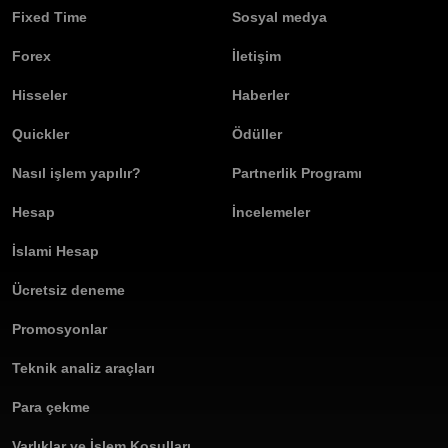
Fixed Time
Sosyal medya
Forex
İletişim
Hisseler
Haberler
Quickler
Ödüller
Nasıl işlem yapılır?
Partnerlik Programı
Hesap
İncelemeler
İslami Hesap
Ücretsiz deneme
Promosyonlar
Teknik analiz araçları
Para çekme
Varlıklar ve İşlem Koşulları