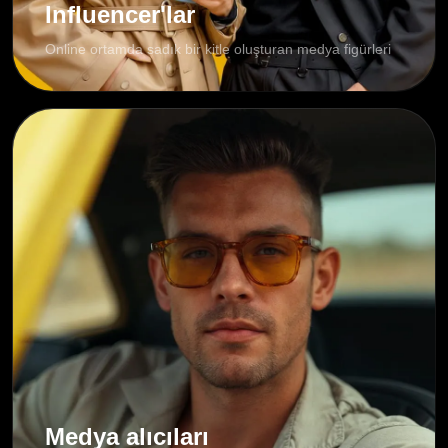
Influencer'lar
Online ortamda sadık bir kitle oluşturan medya figürleri
Medya alıcıları