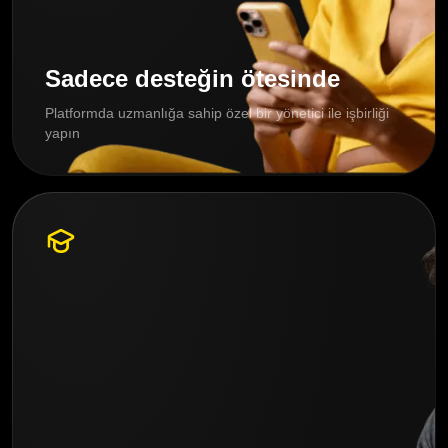
Sadece desteğin ötesinde
Platformda uzmanlığa sahip özel bir yönetici ile işbirliği
yapın