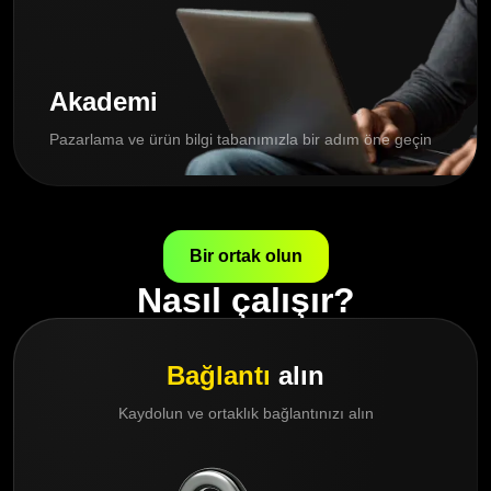
Akademi
Pazarlama ve ürün bilgi tabanımızla bir adım öne geçin
Bir ortak olun
Nasıl çalışır?
Bağlantı
alın
Kaydolun ve ortaklık bağlantınızı alın