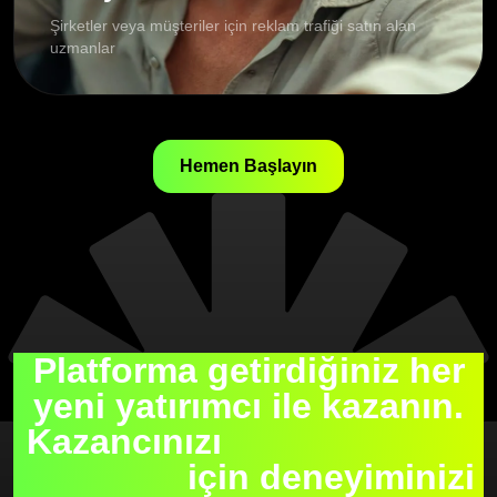
Şirketler veya müşteriler için reklam trafiği satın alan
uzmanlar
Hemen Başlayın
Platforma getirdiğiniz her
yeni yatırımcı ile kazanın.
Kazancınızı
en üst düzeye
çıkarmak
için deneyiminizi