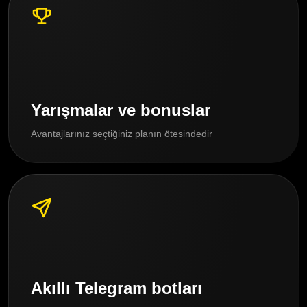
Yarışmalar ve bonuslar
Avantajlarınız seçtiğiniz planın ötesindedir
Akıllı Telegram botları