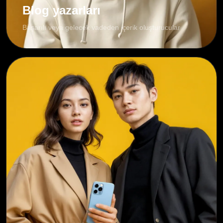
Blog yazarları
Başarılı veya gelecek vadeden içerik oluşturucular