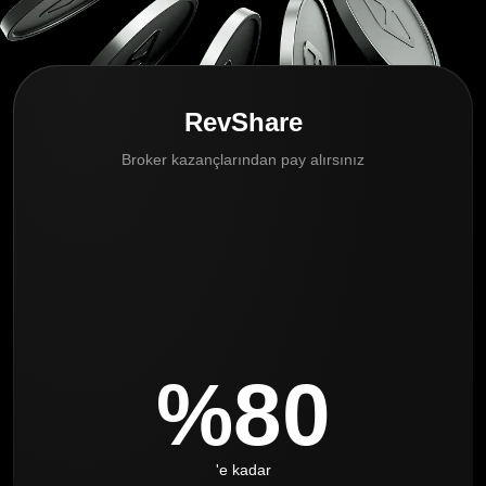
RevShare
Broker kazançlarından pay alırsınız
%80
'e kadar