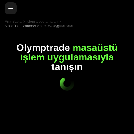
Ana Sayfa
İşlem Uygulamaları
Masaüstü (Windows/macOS) Uygulamaları
Olymptrade
masaüstü
işlem uygulamasıyla
tanışın