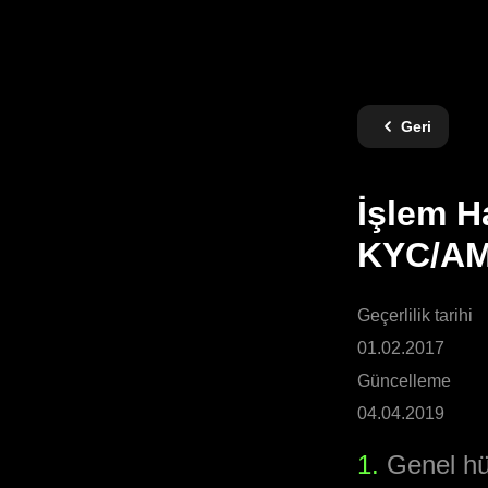
Geri
İşlem H
KYC/AML
Geçerlilik tarihi
01.02.2017
Güncelleme
04.04.2019
1.
Genel hü