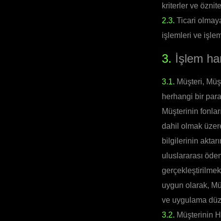
kriterler ve öznit
2.3.
Ticari olmaya
işlemleri ve işlem
3.
İşlem har
3.1.
Müşteri, Müşte
herhangi bir par
Müşterinin fonlar
dahil olmak üzer
bilgilerinin akta
uluslararası ödem
gerçekleştirilmek
uygun olarak, Müş
ve uygulama düze
3.2.
Müşterinin H