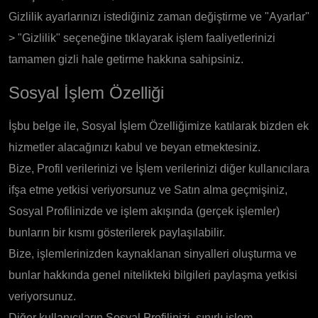
Gizlilik ayarlarınızı istediğiniz zaman değiştirme ve "Ayarlar"
> "Gizlilik" seçeneğine tıklayarak işlem faaliyetlerinizi
tamamen gizli hale getirme hakkına sahipsiniz.
Sosyal İşlem Özelliği
İşbu belge ile, Sosyal İşlem Özelliğimize katılarak bizden ek
hizmetler alacağınızı kabul ve beyan etmektesiniz.
Bize, Profil verilerinizi ve İşlem verilerinizi diğer kullanıcılara
ifşa etme yetkisi veriyorsunuz ve Satın alma geçmişiniz,
Sosyal Profilinizde ve işlem akışında (gerçek işlemler)
bunların bir kısmı gösterilerek paylaşılabilir.
Bize, işlemlerinizden kaynaklanan sinyalleri oluşturma ve
bunlar hakkında genel nitelikteki bilgileri paylaşma yetkisi
veriyorsunuz.
Diğer kullanıcıların Sosyal Profilinizi, sınırlı işlem