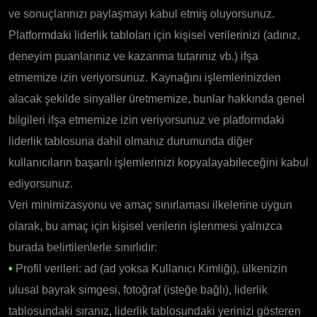
ve sonuçlarınızı paylaşmayı kabul etmiş oluyorsunuz.
Platformdaki liderlik tabloları için kişisel verilerinizi (adınız,
deneyim puanlarınız ve kazanma tutarınız vb.) ifşa
etmemize izin veriyorsunuz. Kaynağını işlemlerinizden
alacak şekilde sinyaller üretmemize, bunlar hakkında genel
bilgileri ifşa etmemize izin veriyorsunuz ve platformdaki
liderlik tablosuna dahil olmanız durumunda diğer
kullanıcıların başarılı işlemlerinizi kopyalayabileceğini kabul
ediyorsunuz.
Veri minimizasyonu ve amaç sınırlaması ilkelerine uygun
olarak, bu amaç için kişisel verilerin işlenmesi yalnızca
burada belirtilenlerle sınırlıdır:
•
Profil verileri: ad (ad yoksa Kullanıcı Kimliği), ülkenizin
ulusal bayrak simgesi, fotoğraf (isteğe bağlı), liderlik
tablosundaki sıranız, liderlik tablosundaki yerinizi gösteren