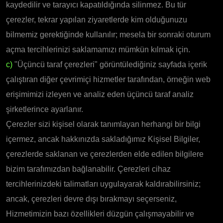
kaydedilir ve tarayıcı kapatıldığında silinmez. Bu tür
çerezler, tekrar yapılan ziyaretlerde kim olduğunuzu
bilmemiz gerektiğinde kullanılır; mesela bir sonraki oturum
açma tercihlerinizi saklamamızı mümkün kılmak için.
c)
"Üçüncü taraf çerezleri" görüntülediğiniz sayfada içerik
çalıştıran diğer çevrimiçi hizmetler tarafından, örneğin web
erişimimizi izleyen ve analiz eden üçüncü taraf analiz
şirketlerince ayarlanır.
Çerezler sizi kişisel olarak tanımlayan herhangi bir bilgi
içermez, ancak hakkınızda sakladığımız Kişisel Bilgiler,
çerezlerde saklanan ve çerezlerden elde edilen bilgilere
bizim tarafımızdan bağlanabilir. Çerezleri cihaz
tercihlerinizdeki talimatları uygulayarak kaldırabilirsiniz;
ancak, çerezleri devre dışı bırakmayı seçerseniz,
Hizmetimizin bazı özellikleri düzgün çalışmayabilir ve