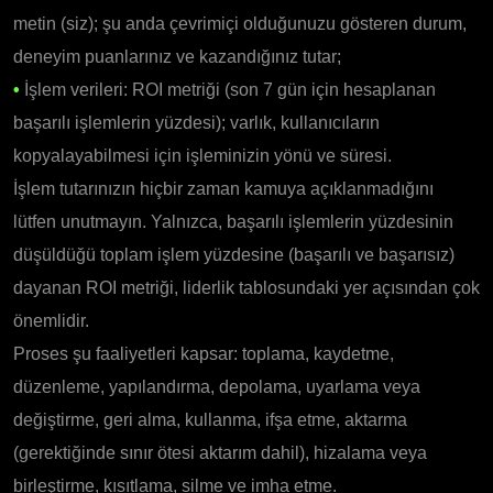
metin (siz); şu anda çevrimiçi olduğunuzu gösteren durum,
deneyim puanlarınız ve kazandığınız tutar;
•
İşlem verileri: ROI metriği (son 7 gün için hesaplanan
başarılı işlemlerin yüzdesi); varlık, kullanıcıların
kopyalayabilmesi için işleminizin yönü ve süresi.
İşlem tutarınızın hiçbir zaman kamuya açıklanmadığını
lütfen unutmayın. Yalnızca, başarılı işlemlerin yüzdesinin
düşüldüğü toplam işlem yüzdesine (başarılı ve başarısız)
dayanan ROI metriği, liderlik tablosundaki yer açısından çok
önemlidir.
Proses şu faaliyetleri kapsar: toplama, kaydetme,
düzenleme, yapılandırma, depolama, uyarlama veya
değiştirme, geri alma, kullanma, ifşa etme, aktarma
(gerektiğinde sınır ötesi aktarım dahil), hizalama veya
birleştirme, kısıtlama, silme ve imha etme.