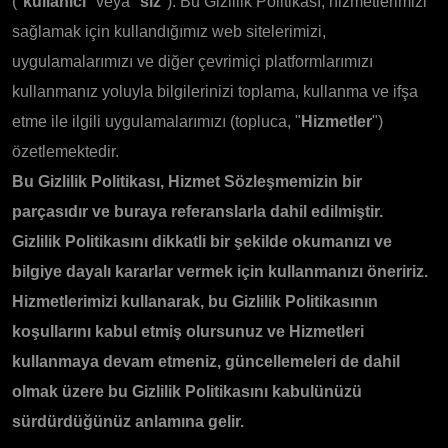
("
kullanıcı
" veya "
siz
"). Bu Gizlilik Politikası, hizmetlerimizi
sağlamak için kullandığımız web sitelerimizi,
uygulamalarımızı ve diğer çevrimiçi platformlarımızı
kullanmanız yoluyla bilgilerinizi toplama, kullanma ve ifşa
etme ile ilgili uygulamalarımızı (topluca, "
Hizmetler
")
özetlemektedir.
Bu Gizlilik Politikası, Hizmet Sözleşmemizin bir
parçasıdır ve buraya referanslarla dahil edilmiştir.
Gizlilik Politikasını dikkatli bir şekilde okumanızı ve
bilgiye dayalı kararlar vermek için kullanmanızı öneririz.
Hizmetlerimizi kullanarak, bu Gizlilik Politikasının
koşullarını kabul etmiş olursunuz ve Hizmetleri
kullanmaya devam etmeniz, güncellemeleri de dahil
olmak üzere bu Gizlilik Politikasını kabulünüzü
sürdürdüğünüz anlamına gelir.