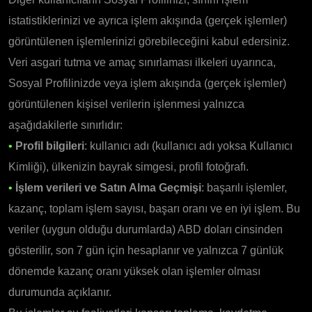
istatistiklerinizi ve ayrıca işlem akışında (gerçek işlemler)
görüntülenen işlemlerinizi görebileceğini kabul edersiniz.
Veri asgari tutma ve amaç sınırlaması ilkeleri uyarınca,
Sosyal Profilinizde veya işlem akışında (gerçek işlemler)
görüntülenen kişisel verilerin işlenmesi yalnızca
aşağıdakilerle sınırlıdır:
•
Profil bilgileri
: kullanıcı adı (kullanıcı adı yoksa Kullanıcı
Kimliği), ülkenizin bayrak simgesi, profil fotoğrafı.
•
İşlem verileri ve Satın Alma Geçmişi
: başarılı işlemler,
kazanç, toplam işlem sayısı, başarı oranı ve en iyi işlem. Bu
veriler (uygun olduğu durumlarda) ABD doları cinsinden
gösterilir, son 7 gün için hesaplanır ve yalnızca 7 günlük
dönemde kazanç oranı yüksek olan işlemler olması
durumunda açıklanır.