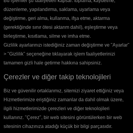
Bu işlemler şu faaliyetleri kapsar: toplama, kaydetme,
düzenleme, yapılandırma, saklama, uyarlama veya
değiştirme, geri alma, kullanma, ifşa etme, aktarma
(gerektiğinde sınır ötesi aktarım dahil), eşleştirme veya
birleştirme, kısıtlama, silme ve imha etme.
Gizlilik ayarlarınızı istediğiniz zaman değiştirme ve "Ayarlar"
> "Gizlilik" seçeneğine tıklayarak işlem faaliyetlerinizi
tamamen gizli hale getirme hakkına sahipsiniz.
Çerezler ve diğer takip teknolojileri
Biz ve güvenilir ortaklarımız, sitemizi ziyaret ettiğiniz veya
Hizmetlerimize eriştiğiniz zamanlar da dahil olmak üzere,
ilgili hizmetlerimizde çerezleri ve diğer teknolojileri
kullanırız. "Çerez", bir web sitesini görüntülerken bir web
sitesinin cihazınıza atadığı küçük bir bilgi parçasıdır.