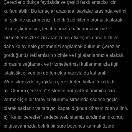
Çerezler oldukça faydalıdır ve çeşitli farklı amaçlar için
kullanılabilir. Bu amaçlar arasında, sayfalar arasında verimli
bir şekilde gezinmenizi, belirli özelliklerin otomatik olarak
etkinleştirilmesini, tercihlerinizin hatırlanmasını ve
Hizmetlerimizle sizin aranızdaki etkileşimi daha hızlı ve
daha kolay hale getirmenizi sağlamak bulunur. Çerezler,
gördüğünüz reklamların sizinle ve ilgi alanlarınızla alakalı
olmasını sağlamak ve Hizmetlerimizi kullanımınızla ilgili
istatistiksel verileri derlemek amacıyla da kullanılır.
Web sitemizde aşağıdaki çerez türleri kullanılmaktadır:
a)
"Oturum çerezleri" sistemin normal kullanımına izin
vermek için bir tarayıcı oturumu sırasında sadece geçici
olarak saklanır ve tarayıcı kapatıldığında cihazınızdan silinir.
b)
"Kalıcı çerezler" sadece web sitemiz tarafından okunur,
bilgisayarınızda belirli bir süre boyunca kalmak üzere