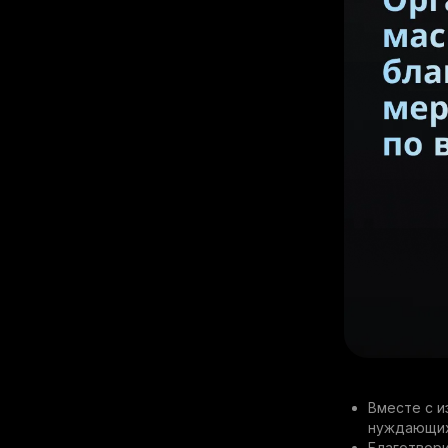
Вместе с 
нуждающих
Благотвори