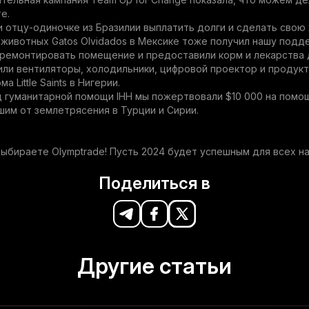
е.
 отцу-одиночке из Бразилии выплатить долги и сделать свою 
животных Gatos Olvidados в Мексике тоже получил нашу подд
ремонтировать помещение и предоставили корм и лекарства 
ли вентиляторы, холодильники, цифровой проектор и продукт
а Little Saints в Нигерии.
 гуманитарной помощи IHH мы пожертвовали $10 000 на помо
им от землетрясения в Турции и Сирии.
выбираете Olymptrade! Пусть 2024 будет успешным для всех на
Поделиться в
Другие статьи