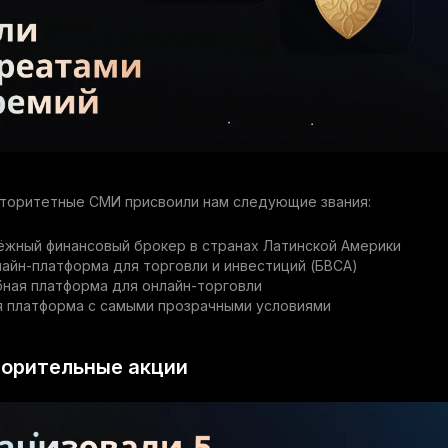
вторитетные СМИ присвоили нам следующие звания:
ёжный финансовый брокер в странах Латинской Америки
айн-платформа для торговли и инвестиций (БВСА)
ная платформа для онлайн-торговли
я платформа с самыми прозрачными условиями
ворительные акции