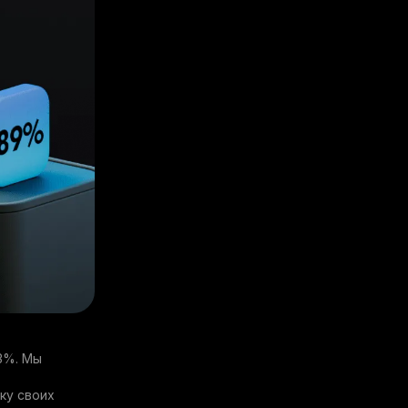
3%. Мы
ку своих