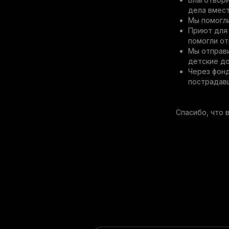
дела вмест
Мы помогли
Приют для 
помогли от
Мы отправи
детские дом
Через фонд
пострадавш
Спасибо, что 