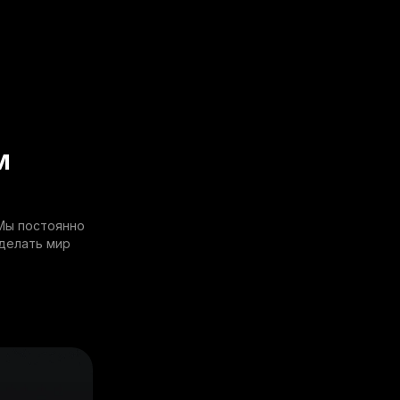
м
 Мы постоянно
делать мир