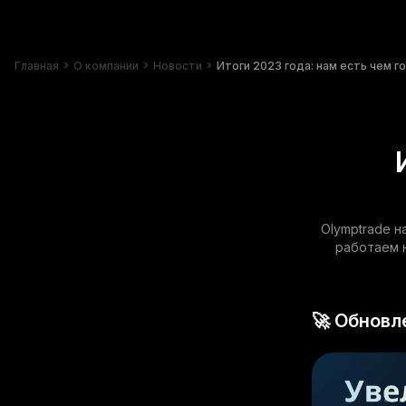
Главная
О компании
Новости
Итоги 2023 года: нам есть чем г
Olymptrade н
работаем 
🚀 Обновл