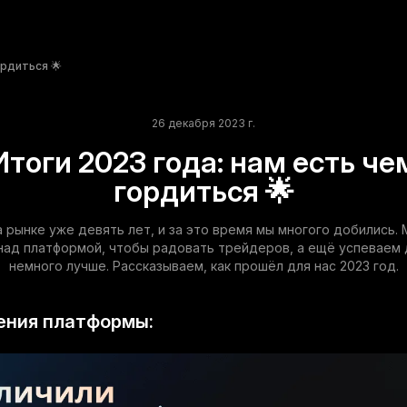
ордиться 🌟
26 декабря 2023 г.
Итоги 2023 года: нам есть че
гордиться 🌟
а рынке уже девять лет, и за это время мы многого добились.
над платформой, чтобы радовать трейдеров, а ещё успеваем 
немного лучше. Рассказываем, как прошёл для нас 2023 год.
ения платформы: