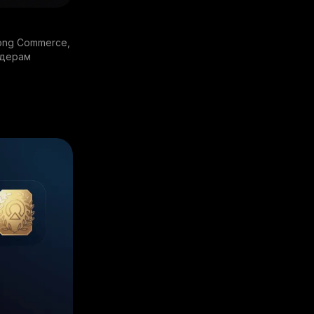
kong Commerce,
йдерам