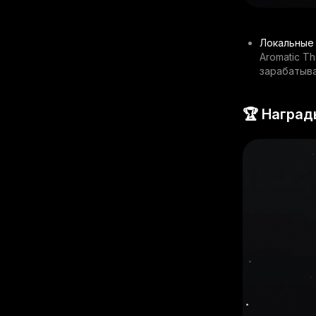
Локальные
Aromatic T
зарабатыва
🏆 Наград