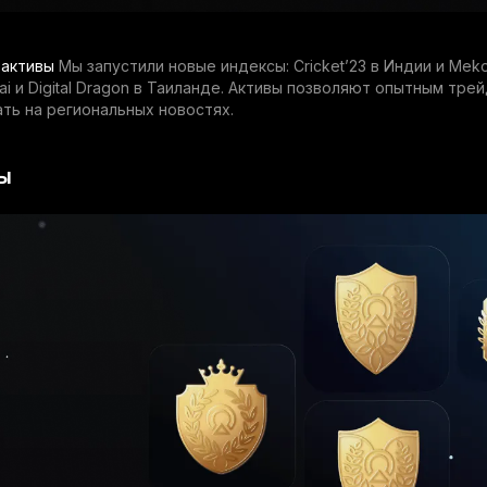
 активы
Мы запустили новые индексы: Cricket’23 в Индии и Me
hai и Digital Dragon в Таиланде. Активы позволяют опытным тре
ть на региональных новостях.
ы