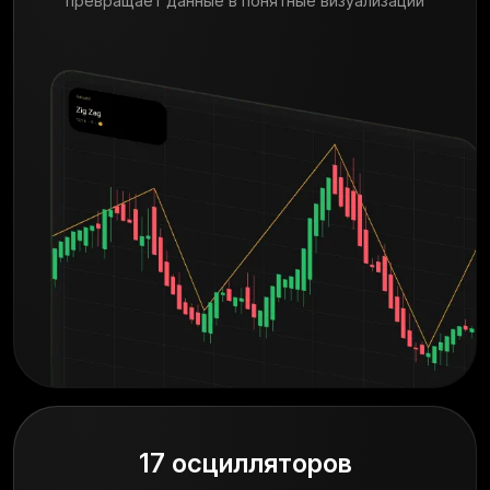
превращает данные в понятные визуализации
17 осцилляторов