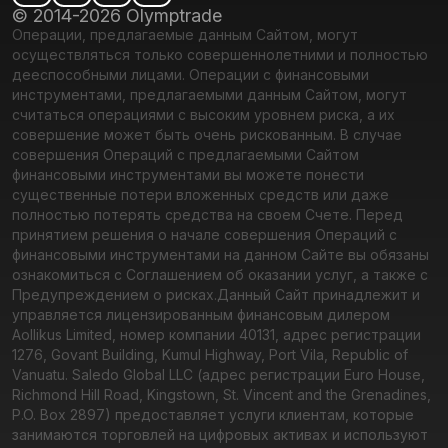
© 2014-2026 Olymptrade
Операции, предлагаемые данным Сайтом, могут
осуществляться только совершеннолетними и полностью
дееспособными лицами. Операции с финансовыми
инструментами, предлагаемыми данным Сайтом, могут
считаться операциями с высоким уровнем риска, а их
совершение может быть очень рискованным. В случае
совершения Операций с предлагаемыми Сайтом
финансовыми инструментами вы можете понести
существенные потери вложенных средств или даже
полностью потерять средства на своем Счете. Перед
принятием решения о начале совершения Операций с
финансовыми инструментами на данном Сайте вы обязаны
ознакомиться с Соглашением об оказании услуг, а также с
Предупреждением о рисках.
Данный Сайт принадлежит и
управляется лицензированным финансовым дилером
Aollikus Limited, номер компании 40131, адрес регистрации
1276, Govant Building, Kumul Highway, Port Vila, Republic of
Vanuatu. Saledo Global LLC (адрес регистрации Euro House,
Richmond Hill Road, Kingstown, St. Vincent and the Grenadines,
P.O. Box 2897) предоставляет услуги клиентам, которые
занимаются торговлей на цифровых активах и используют