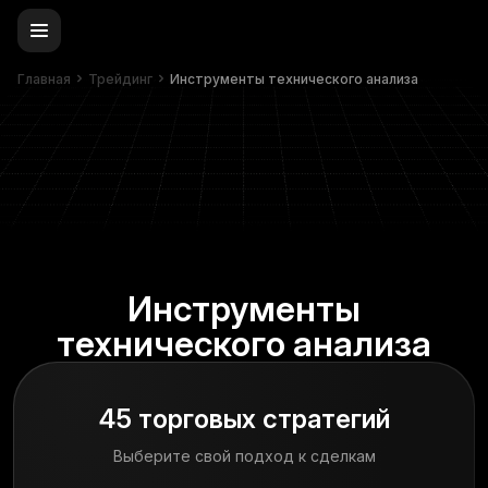
Главная
Трейдинг
Инструменты технического анализа
Инструменты
технического анализа
45 торговых стратегий
Выберите свой подход к сделкам