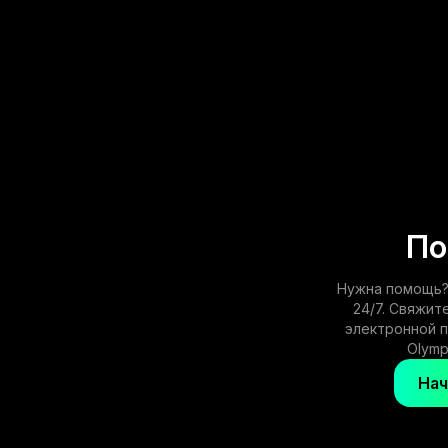
По
Нужна помощь?
24/7. Свяжит
электронной 
Olymp
Нач
FAQ