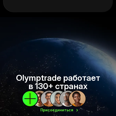
Olymptrade работает
в 130+ странах
Присоединиться