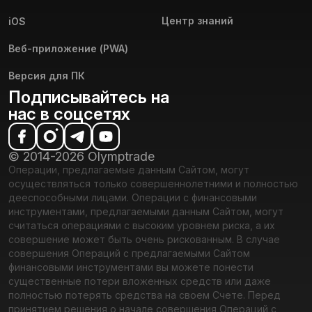
Центр знаний
iOS
Веб-приложение (PWA)
Версия для ПК
Подписывайтесь на
нас в соцсетях
© 2014-2026 Olymptrade
Операции, предлагаемые данным Сайтом, могут
осуществляться только совершеннолетними и полностью
дееспособными лицами. Операции с финансовыми
инструментами, предлагаемыми данным Сайтом, могут
считаться операциями с высоким уровнем риска, а их
совершение может быть очень рискованным. В случае
совершения Операций с предлагаемыми Сайтом
финансовыми инструментами вы можете понести
существенные потери вложенных средств или даже
полностью потерять средства на своем Счете. Перед
принятием решения о начале совершения Операций с