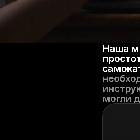
Наша м
простот
самока
необхо
инструк
могли д