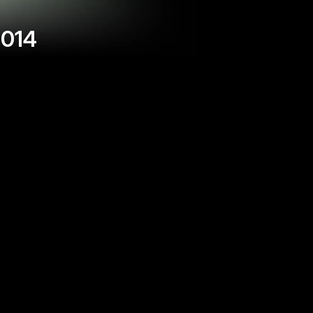
2014
н