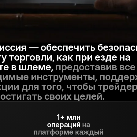
иссия — обеспечить безопас
у торговли, как при езде на
те в шлеме,
предоставив все
димые инструменты, поддер
ции для того, чтобы трейде
остигать своих целей.
1+ млн
операций
на
платформе каждый