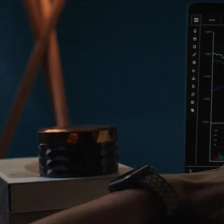
201
201
201