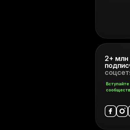
2+ млн
подпис
соцсет
Вступайте
сообщест