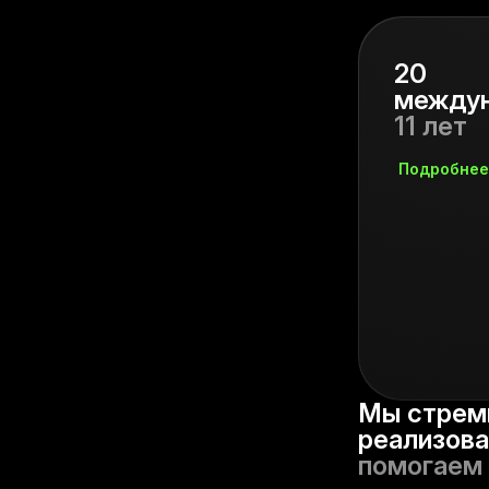
20
междун
11 лет
Подробнее
Мы стрем
реализова
помогаем 