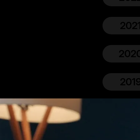
202
202
201
201
201