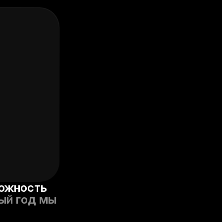
можность
й год мы