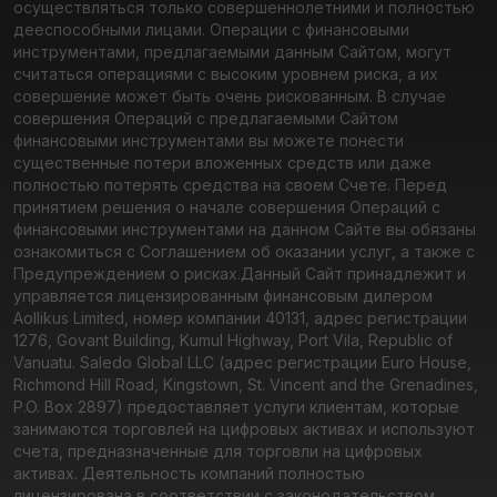
осуществляться только совершеннолетними и полностью
дееспособными лицами. Операции с финансовыми
инструментами, предлагаемыми данным Сайтом, могут
считаться операциями с высоким уровнем риска, а их
совершение может быть очень рискованным. В случае
совершения Операций с предлагаемыми Сайтом
финансовыми инструментами вы можете понести
существенные потери вложенных средств или даже
полностью потерять средства на своем Счете. Перед
принятием решения о начале совершения Операций с
финансовыми инструментами на данном Сайте вы обязаны
ознакомиться с Соглашением об оказании услуг, а также с
Предупреждением о рисках.
Данный Сайт принадлежит и
управляется лицензированным финансовым дилером
Aollikus Limited, номер компании 40131, адрес регистрации
1276, Govant Building, Kumul Highway, Port Vila, Republic of
Vanuatu. Saledo Global LLC (адрес регистрации Euro House,
Richmond Hill Road, Kingstown, St. Vincent and the Grenadines,
P.O. Box 2897) предоставляет услуги клиентам, которые
занимаются торговлей на цифровых активах и используют
счета, предназначенные для торговли на цифровых
активах. Деятельность компаний полностью
лицензирована в соответствии с законодательством