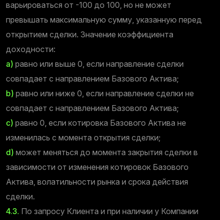
варьироваться от -100 до 100, но не может
превышать максимальную сумму, указанную перед
открытием сделки. Значение коэффициента
доходности:
a)
равно или выше 0, если направление сделки
совпадает с направлением Базового Актива;
b)
равно или ниже 0, если направление сделки не
совпадает с направлением Базового Актива;
c)
равно 0, если котировка Базового Актива не
изменилась с момента открытия сделки;
d)
может меняться до момента закрытия сделки в
зависимости от изменения котировок Базового
Актива, волатильности рынка и срока действия
сделки.
4.3.
По запросу Клиента и при наличии у Компании