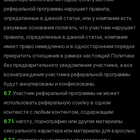
реферальной программы нарушает правила,
определенные в данной статье, или у компании есть
разумные основания полагать, что участник нарушает
правила, определенные в данной статье, компания
имеет право немедленно и в одностороннем порядке
прекратить отношения в рамках настоящей Политики
без предварительного уведомления участника, а все
вознаграждения участника реферальной программы
будут аннулированы и конфискованы.
6.7.
Участник реферальной программы не может
использовать реферальную ссылку в одном
контексте с любым контентом, содержащим:
6.7.1.
наготу, порнографию или другие материалы
сексуального характера или материалы для взрослых;
6.7.2.
пропаганду ненависти или материалы,