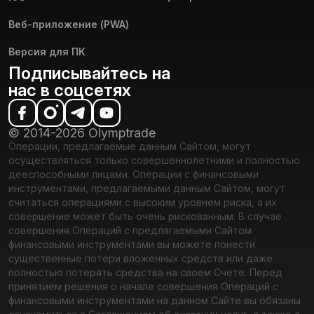
Веб-приложение (PWA)
Версия для ПК
Подписывайтесь на
нас в соцсетях
© 2014-2026 Olymptrade
Операции, предлагаемые данным Сайтом, могут
осуществляться только совершеннолетними и полностью
дееспособными лицами. Операции с финансовыми
инструментами, предлагаемыми данным Сайтом, могут
считаться операциями с высоким уровнем риска, а их
совершение может быть очень рискованным. В случае
совершения Операций с предлагаемыми Сайтом
финансовыми инструментами вы можете понести
существенные потери вложенных средств или даже
полностью потерять средства на своем Счете. Перед
принятием решения о начале совершения Операций с
финансовыми инструментами на данном Сайте вы обязаны