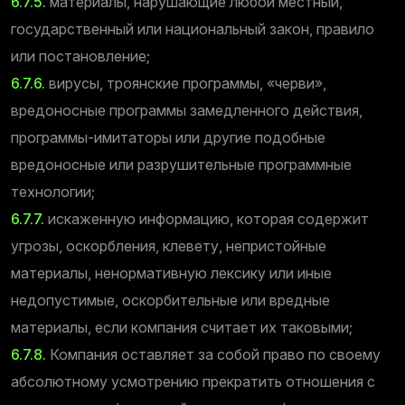
6.7.5.
материалы, нарушающие любой местный,
государственный или национальный закон, правило
или постановление;
6.7.6.
вирусы, троянские программы, «черви»,
вредоносные программы замедленного действия,
программы-имитаторы или другие подобные
вредоносные или разрушительные программные
технологии;
6.7.7.
искаженную информацию, которая содержит
угрозы, оскорбления, клевету, непристойные
материалы, ненормативную лексику или иные
недопустимые, оскорбительные или вредные
материалы, если компания считает их таковыми;
6.7.8.
Компания оставляет за собой право по своему
абсолютному усмотрению прекратить отношения с