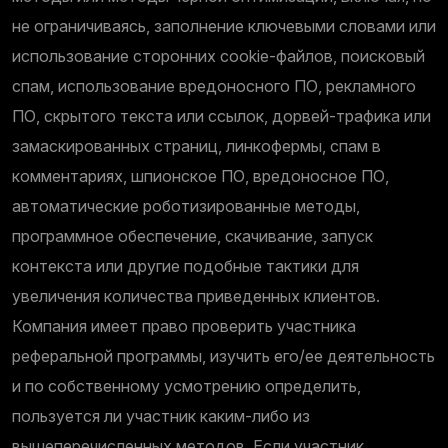
не ограничиваясь, заполнение ключевыми словами или
использование сторонних cookie-файлов, поисковый
спам, использование вредоносного ПО, рекламного
ПО, скрытого текста или ссылок, дорвей-трафика или
замаскированных страниц, линкофермы, спам в
комментариях, шпионское ПО, вредоносное ПО,
автоматические роботизированные методы,
программное обеспечение, скачивание, запуск
контекста или другие подобные тактики для
увеличения количества приведенных клиентов.
Компания имеет право проверить участника
реферальной программы, изучить его/ее деятельность
и по собственному усмотрению определить,
пользуется ли участник каким-либо из
вышеперечисленных методов. Если участник