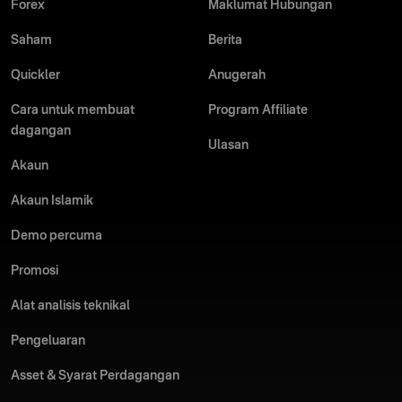
Forex
Maklumat Hubungan
Saham
Berita
Quickler
Anugerah
Cara untuk membuat
Program Affiliate
dagangan
Ulasan
Akaun
Akaun Islamik
Demo percuma
Promosi
Alat analisis teknikal
Pengeluaran
Asset & Syarat Perdagangan