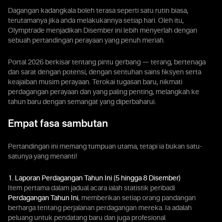
Dagangan kadangkala boleh terasa seperti satu rutin biasa,
terutamanya jika anda melakukannya setiap hari. Oleh itu,
Olymptrade menjadikan Disember ini lebih menyerlah dengan
sebuah pertandingan perayaan yang penuh meriah.
Portal 2026 berkisar tentang pintu gerbang — terang, bertenaga
dan sarat dengan potensi, dengan sentuhan sains fiksyen serta
keajaiban musim perayaan. Terokai tugasan baru, nikmati
perdagangan perayaan dan yang paling penting, melangkah ke
tahun baru dengan semangat yang diperbaharui.
Empat fasa sambutan
Pertandingan ini memang tumpuan utama, tetapi ia bukan satu-
satunya yang menanti!
1. Laporan Perdagangan Tahun Ini (5 hingga 8 Disember)
Item pertama dalam jadual acara ialah statistik peribadi
Perdagangan Tahun Ini
, memberikan setiap orang pandangan
berharga tentang perjalanan perdagangan mereka. Ia adalah
peluang untuk pendatang baru dan juga profesional