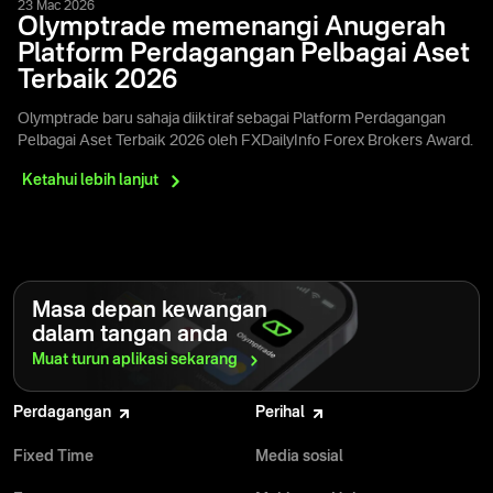
23 Mac 2026
Olymptrade memenangi Anugerah
Platform Perdagangan Pelbagai Aset
Terbaik 2026
Olymptrade baru sahaja diiktiraf sebagai Platform Perdagangan
Pelbagai Aset Terbaik 2026 oleh FXDailyInfo Forex Brokers Award.
Ketahui lebih
lanjut
Masa depan kewangan
dalam tangan anda
Muat turun aplikasi
sekarang
Perdagangan
Perihal
Fixed Time
Media sosial