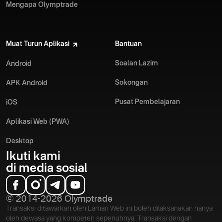
Mengapa Olymptrade
Muat Turun Aplikasi
Bantuan
Soalan Lazim
Android
Sokongan
APK Android
Pusat Pembelajaran
iOS
Aplikasi Web (PWA)
Desktop
Ikuti kami
di media sosial
© 2014-2026 Olymptrade
Transaksi ditawarkan oleh Laman Web ini boleh dilaksanakan hanya
oleh dewasa yang kompeten sepenuhnya. Transaksi dengan