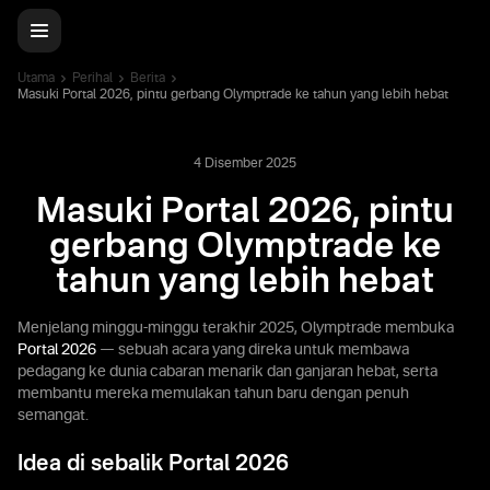
Utama
Perihal
Berita
Masuki Portal 2026, pintu gerbang Olymptrade ke tahun yang lebih hebat
4 Disember 2025
Masuki Portal 2026, pintu
gerbang Olymptrade ke
tahun yang lebih hebat
Menjelang minggu-minggu terakhir 2025, Olymptrade membuka
Portal 2026
— sebuah acara yang direka untuk membawa
pedagang ke dunia cabaran menarik dan ganjaran hebat, serta
membantu mereka memulakan tahun baru dengan penuh
semangat.
Idea di sebalik Portal 2026