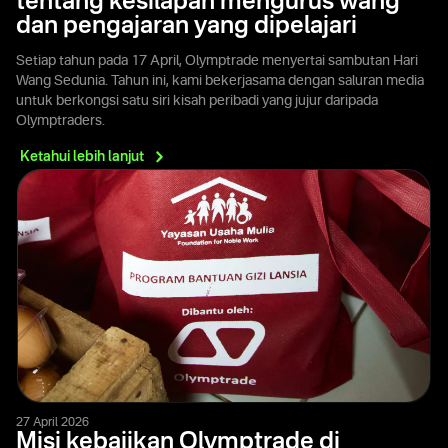
tentang kesilapan mengurus wang
dan pengajaran yang dipelajari
Setiap tahun pada 17 April, Olymptrade menyertai sambutan Hari
Wang Sedunia. Tahun ini, kami bekerjasama dengan saluran media
untuk berkongsi satu siri kisah peribadi yang jujur daripada
Olymptraders.
Ketahui lebih
lanjut
27 April 2026
Misi kebajikan Olymptrade di