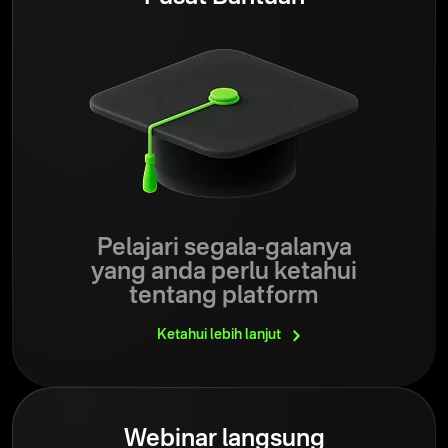
Pelajari segala-galanya
yang anda perlu ketahui
tentang platform
Ketahui lebih
lanjut
Webinar langsung