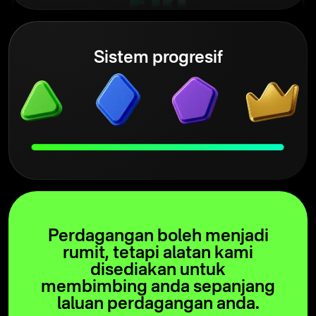
Sistem progresif
Perdagangan boleh menjadi
rumit, tetapi alatan kami
disediakan untuk
membimbing anda sepanjang
laluan perdagangan anda.