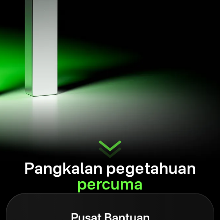
Pangkalan pegetahuan
percuma
Pusat Bantuan