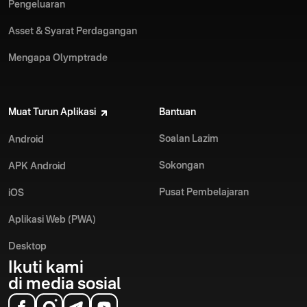
Pengeluaran
Asset & Syarat Perdagangan
Mengapa Olymptrade
Muat Turun Aplikasi
Bantuan
Soalan Lazim
Android
Sokongan
APK Android
Pusat Pembelajaran
iOS
Aplikasi Web (PWA)
Desktop
Ikuti kami
di media sosial