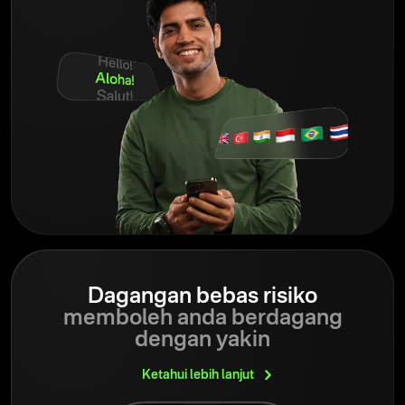
Dagangan bebas risiko
memboleh anda berdagang
dengan yakin
Ketahui lebih
lanjut