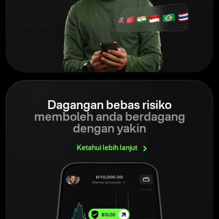
Dagangan bebas risiko
memboleh anda berdagang
dengan yakin
Ketahui lebih
lanjut