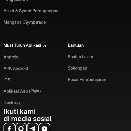
Asset & Syarat Perdagangan
Mengapa Olymptrade
Muat Turun Aplikasi
Bantuan
Soalan Lazim
Android
Sokongan
APK Android
Pusat Pembelajaran
iOS
Aplikasi Web (PWA)
Desktop
Ikuti kami
di media sosial