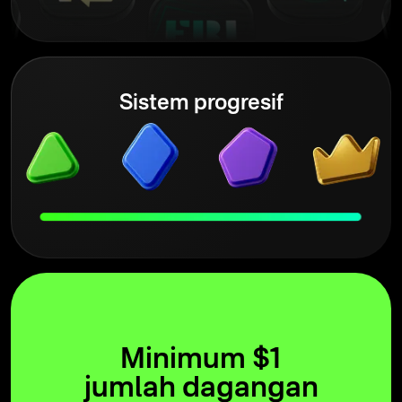
Sistem progresif
Minimum $1
jumlah dagangan