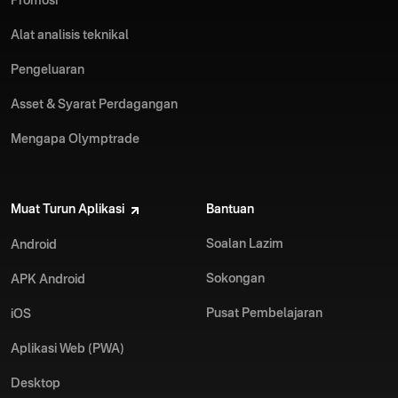
Promosi
Alat analisis teknikal
Pengeluaran
Asset & Syarat Perdagangan
Mengapa Olymptrade
Muat Turun Aplikasi
Bantuan
Soalan Lazim
Android
Sokongan
APK Android
Pusat Pembelajaran
iOS
Aplikasi Web (PWA)
Desktop