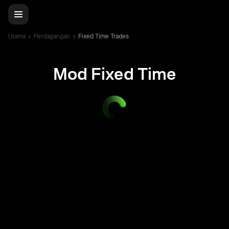
Utama
Perdagangan
Fixed Time Trades
Mod Fixed Time