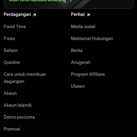
Muat turun aplikasi
sekarang
Perdagangan
Perihal
Fixed Time
Media sosial
Forex
Maklumat Hubungan
Saham
Berita
Quickler
Anugerah
Cara untuk membuat
Program Affiliate
dagangan
Ulasan
Akaun
Akaun Islamik
Demo percuma
Promosi