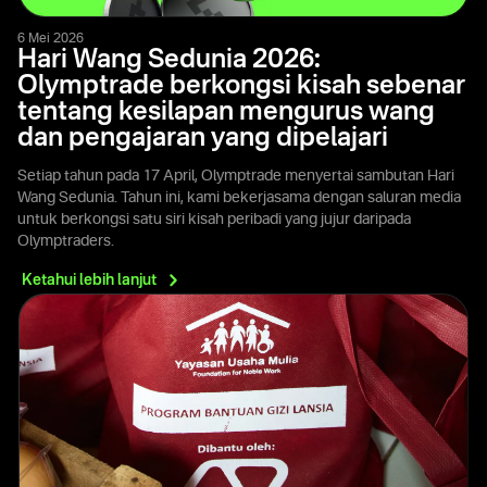
6 Mei 2026
Hari Wang Sedunia 2026:
Olymptrade berkongsi kisah sebenar
tentang kesilapan mengurus wang
dan pengajaran yang dipelajari
Setiap tahun pada 17 April, Olymptrade menyertai sambutan Hari
Wang Sedunia. Tahun ini, kami bekerjasama dengan saluran media
untuk berkongsi satu siri kisah peribadi yang jujur daripada
Olymptraders.
Ketahui lebih
lanjut