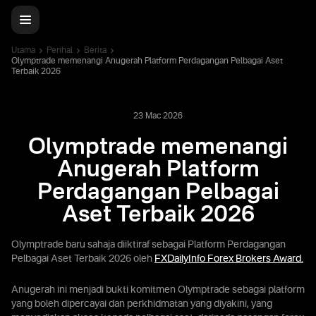
Utama
Perihal
Berita
Olymptrade memenangi Anugerah Platform Perdagangan Pelbagai Aset
Terbaik 2026
23 Mac 2026
Olymptrade memenangi
Anugerah Platform
Perdagangan Pelbagai
Aset Terbaik 2026
Olymptrade baru sahaja diiktiraf sebagai Platform Perdagangan
Pelbagai Aset Terbaik 2026 oleh
FXDailyInfo Forex Brokers Award.
Anugerah ini menjadi bukti komitmen Olymptrade sebagai platform
yang boleh dipercayai dan perkhidmatan yang diyakini, yang