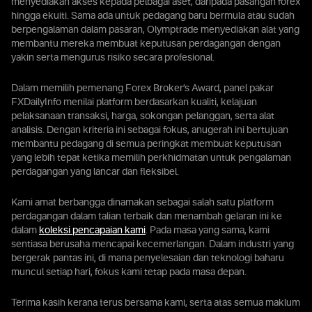
menyediakan akses kepada pelbagai aset, daripada pasangan forex
hingga ekuiti. Sama ada untuk pedagang baru bermula atau sudah
berpengalaman dalam pasaran, Olymptrade menyediakan alat yang
membantu mereka membuat keputusan perdagangan dengan
yakin serta mengurus risiko secara profesional.
Dalam memilih pemenang Forex Broker’s Award, panel pakar
FXDailyInfo menilai platform berdasarkan kualiti, kelajuan
pelaksanaan transaksi, harga, sokongan pelanggan, serta alat
analisis. Dengan kriteria ini sebagai fokus, anugerah ini bertujuan
membantu pedagang di semua peringkat membuat keputusan
yang lebih tepat ketika memilih perkhidmatan untuk pengalaman
perdagangan yang lancar dan fleksibel.
Kami amat berbangga dinamakan sebagai salah satu platform
perdagangan dalam talian terbaik dan menambah gelaran ini ke
dalam
koleksi pencapaian kami
. Pada masa yang sama, kami
sentiasa berusaha mencapai kecemerlangan. Dalam industri yang
bergerak pantas ini, di mana penyelesaian dan teknologi baharu
muncul setiap hari, fokus kami tetap pada masa depan.
Terima kasih kerana terus bersama kami, serta atas semua maklum