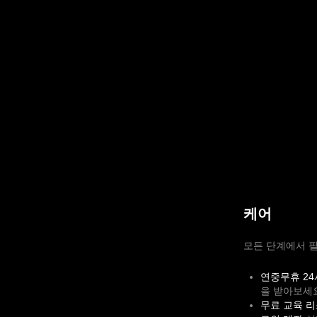
케어
모든 단계에서 
연중무휴 24
을 받아보세
무료 교육 