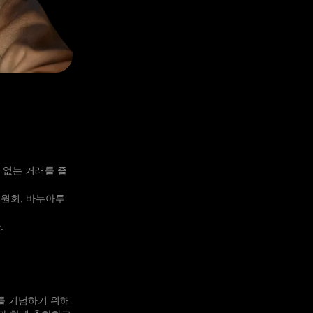
 없는 거래를 즐
위원회, 바누아투
.
를 기념하기 위해