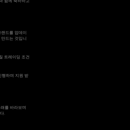
과 함께 축하하고
 브랜드를 업데이
 만드는 것입니
품질 트레이딩 조건
진행하며 지원 받
미래를 바라보며
다.