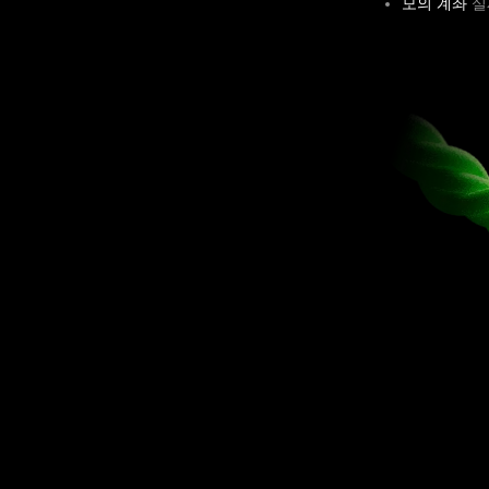
모의 계좌
실