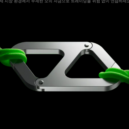
제 시장 환경에서 무제한 모의 자금으로 트레이딩을 위험 없이 연습하세요