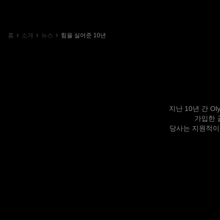
홈
소개
뉴스
힘을 실어준 10년
지난 10년 간 
가입한 
당사는 지원적이