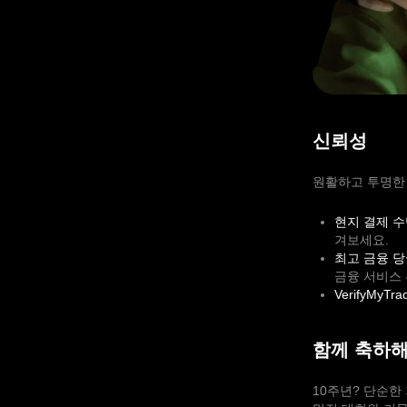
신뢰성
원활하고 투명한
현지 결제 수
겨보세요.
최고 금융 당
금융 서비스 
VerifyMyTra
함께 축하
10주년? 단순한