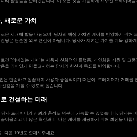
뮤니티 활동들을 준비했습니다. 이 모든 것을 가능하게 해주신 트레이더들
, 새로운 가치
e의 새로운 시대에 발을 내딛으며, 당사의 핵심 가치인 케어를 반영하기 위해
랜딩은 단순한 외모 변신이 아닙니다. 당사가 지켜온 가치를 더욱 강하게
로건 "의미있는 케어"는 사용자 친화적인 플랫폼, 개인화된 지원 및 고
작용을 의미있게 만들고자하는 당사의 헌신과 목표를 반영합니다.
인은 단순하고 깔끔하며 사용자 중심적이기 때문에, 트레이더가 거래를 
자신감을 가질 수 있도록 돕습니다.
로 건설하는 미래
 당사 트레이더의 신뢰와 충성도 덕분에 가능할 수 있었습니다. 당사는 
끌어올리고 더 많은 혁신과 더 나은 케어를 제공하기 위해 최선을 다합니
공. 다음 10년도 함께해주세요.