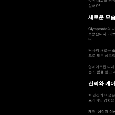
멋진 대회와 커
싶어요!
새로운 모습
Olymptrad
트했습니다. 리브
다.
당사의 새로운 슬
으로 모든 상호
업데이트된 디자
는 느낌을 받고 
신뢰와 케어
10년간의 여정은
트레이딩 경험을 
케어, 성장과 성