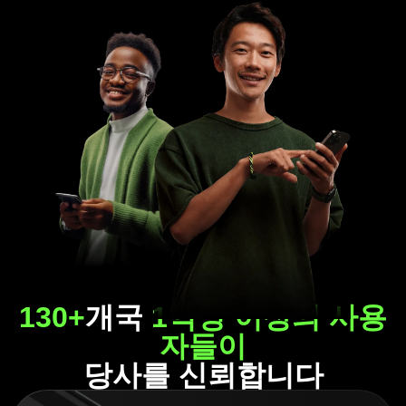
130+
개국
1억명 이상의 사용
자들이
당사를 신뢰합니다