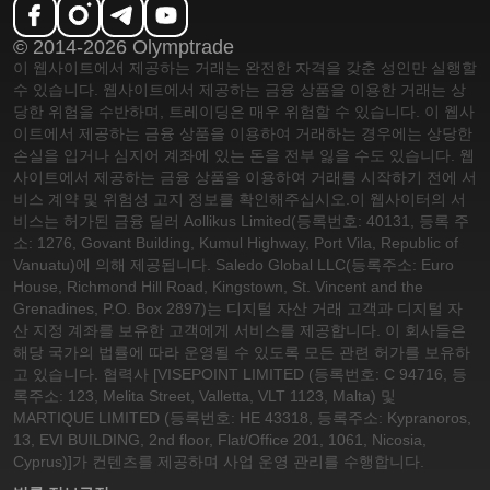
© 2014-2026 Olymptrade
이 웹사이트에서 제공하는 거래는 완전한 자격을 갖춘 성인만 실행할
수 있습니다. 웹사이트에서 제공하는 금융 상품을 이용한 거래는 상
당한 위험을 수반하며, 트레이딩은 매우 위험할 수 있습니다. 이 웹사
이트에서 제공하는 금융 상품을 이용하여 거래하는 경우에는 상당한
손실을 입거나 심지어 계좌에 있는 돈을 전부 잃을 수도 있습니다. 웹
사이트에서 제공하는 금융 상품을 이용하여 거래를 시작하기 전에 서
비스 계약 및 위험성 고지 정보를 확인해주십시오.
이 웹사이터의 서
비스는 허가된 금융 딜러 Aollikus Limited(등록번호: 40131, 등록 주
소: 1276, Govant Building, Kumul Highway, Port Vila, Republic of
Vanuatu)에 의해 제공됩니다. Saledo Global LLC(등록주소: Euro
House, Richmond Hill Road, Kingstown, St. Vincent and the
Grenadines, P.O. Box 2897)는 디지털 자산 거래 고객과 디지털 자
산 지정 계좌를 보유한 고객에게 서비스를 제공합니다. 이 회사들은
해당 국가의 법률에 따라 운영될 수 있도록 모든 관련 허가를 보유하
고 있습니다. 협력사 [VISEPOINT LIMITED (등록번호: C 94716, 등
록주소: 123, Melita Street, Valletta, VLT 1123, Malta) 및
MARTIQUE LIMITED (등록번호: HE 43318, 등록주소: Kypranoros,
13, EVI BUILDING, 2nd floor, Flat/Office 201, 1061, Nicosia,
Cyprus)]가 컨텐츠를 제공하며 사업 운영 관리를 수행합니다.