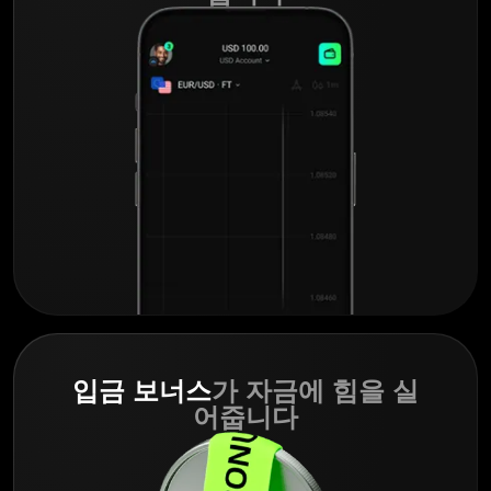
입금 보너스
가 자금에 힘을 실
어줍니다