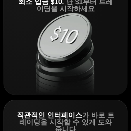
최소 입금 $10.
단 $1부터 트레
이딩을 시작하세요
직관적인 인터페이스
가 바로 트
레이딩을 시작할 수 있게 도와
줍니다