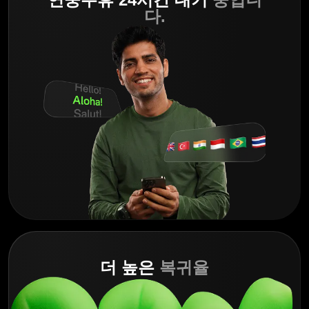
다.
더 높은
복귀율