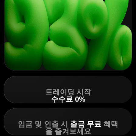
트레이딩 시작
수수료
0%
입금 및 인출 시
출금 무료
혜택
을 즐겨보세요