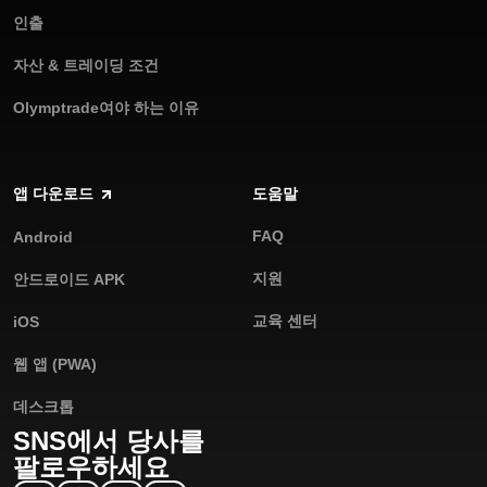
인출
자산 & 트레이딩 조건
Olymptrade여야 하는 이유
앱 다운로드
도움말
FAQ
Android
지원
안드로이드 APK
교육 센터
iOS
웹 앱 (PWA)
데스크톱
SNS에서 당사를
팔로우하세요