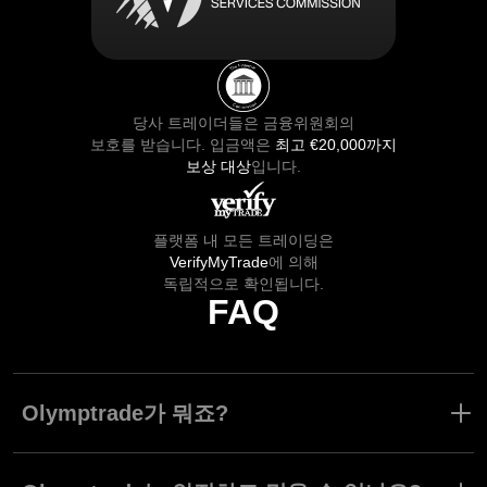
당사 트레이더들은 금융위원회의
보호를 받습니다. 입금액은
최고 €20,000까지
보상 대상
입니다.
플랫폼 내 모든 트레이딩은
VerifyMyTrade
에 의해
독립적으로 확인됩니다.
FAQ
Olymptrade가 뭐죠?
Olymptrade는 초보자와 숙련된 트레이더 모두를 위한 최고의 트레
이딩 플랫폼 중 하나로, forex, 주식, 암호화폐, 원자재, 지수 등에 대