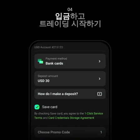
04
입금
하고
트레이딩 시작하기