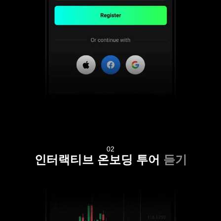
02
인터랙티브 온보딩 투어
듣기