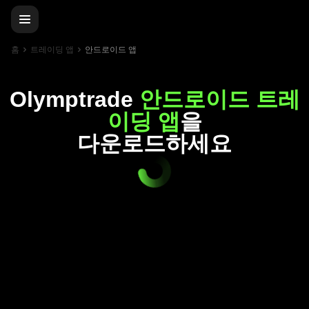
홈
트레이딩 앱
안드로이드 앱
Olymptrade
안드로이드 트레
이딩 앱
을
다운로드하세요