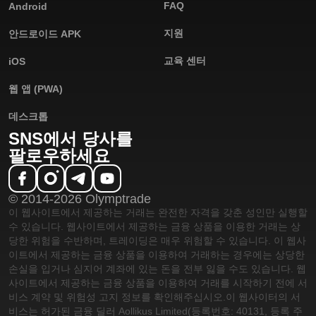
FAQ
Android
지원
안드로이드 APK
교육 센터
iOS
웹 앱 (PWA)
데스크톱
SNS에서 당사를
팔로우하세요
© 2014-2026 Olymptrade
이 웹사이트에서 제공하는 거래는 완전한 자격을 갖춘 성인만 실행할
수 있습니다. 웹사이트에서 제공하는 금융 상품을 이용한 거래는 상
당한 위험을 수반하며, 트레이딩은 매우 위험할 수 있습니다. 이 웹사
이트에서 제공하는 금융 상품을 이용하여 거래하는 경우에는 상당한
손실을 입거나 심지어 계좌에 있는 돈을 전부 잃을 수도 있습니다. 웹
사이트에서 제공하는 금융 상품을 이용하여 거래를 시작하기 전에 서
비스 계약 및 위험성 고지 정보를 확인해주십시오.
이 웹사이터의 서
비스는 허가된 금융 딜러 Aollikus Limited(등록번호: 40131, 등록 주