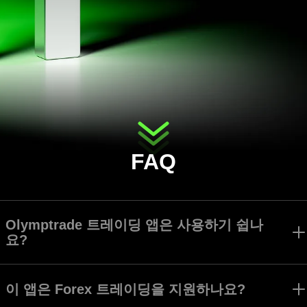
FAQ
Olymptrade 트레이딩 앱은 사용하기 쉽나
요?
Olymptrade 앱은 모든 트레이더가 수준에 관계 없이 쉽게 인터페이스
를 검색하고 모든 도구를 사용할 수 있도록 만들어졌습니다.
이 앱은 Forex 트레이딩을 지원하나요?