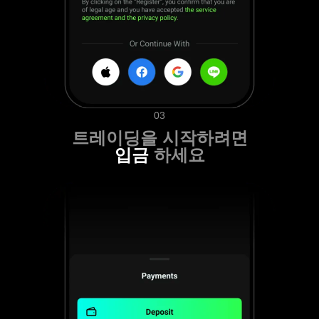
03
트레이딩을 시작하려면
입금
하세요