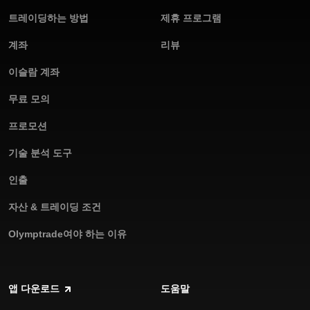
트레이딩하는 방법
24/7 고객 지원: 언제나 필요한 도움을 받으세요.
제휴 프로그램
계좌
리뷰
오늘 Olymptrade 안드로이드 앱을 다운로드하고 더 나은 트레이
딩을 경험하세요.
이슬람 계좌
무료 모의
프로모션
기술 분석 도구
인출
자산 & 트레이딩 조건
Olymptrade여야 하는 이유
앱 다운로드
도움말