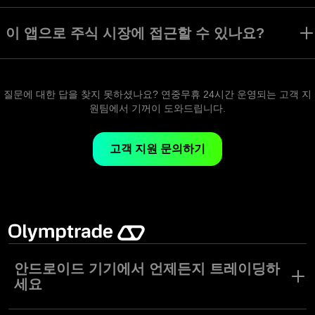
Olymptrade 앱은 Forex 트레이딩 모드를 제공합니다. 수많은 트레이딩
모드, 전략, 자산이 지원되어 다양한 트레이딩 스타일과 취향을 가진 사
이 앱으로 주식 시장에 접근할 수 있나요?
용자들 모두에게 안성맞춤입니다.
Olymptrade 앱에서 주식, 통화, 지수 등등 각종 자산에 액세스할 수 있
습니다.
질문에 대한 답을 찾지 못하셨나요? 연중무휴 24시간 운영되는 고객 지
원팀에서 기꺼이 도와드립니다.
고객 지원 문의하기
안드로이드 기기에서 언제든지 트레이딩하
세요