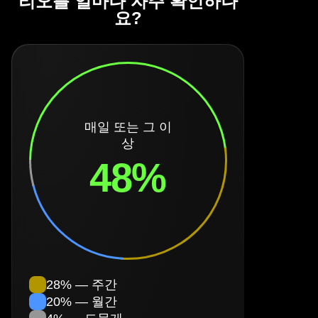
리오를 얼마나 자주 확인하나
요?
매일 또는 그 이
상
48%
28% — 주간
20% — 월간