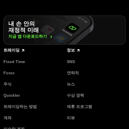
내 손 안의
재정적 미래
지금 앱
다운로드하기
트레이딩
정보
Fixed Time
SNS
Forex
연락처
주식
뉴스
Quickler
수상 경력
트레이딩하는 방법
제휴 프로그램
계좌
리뷰