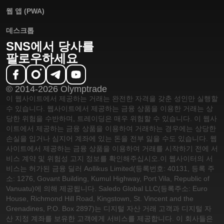
웹 앱 (PWA)
데스크톱
SNS에서 당사를
팔로우하세요
© 2014-2026 Olymptrade
이 웹사이트에서 제공하는 거래는 완전한 자격을 갖춘 성인만 실행할
수 있습니다. 웹사이트에서 제공하는 금융 상품을 이용한 거래는 상
당한 위험을 수반하며, 트레이딩은 매우 위험할 수 있습니다. 이 웹사
이트에서 제공하는 금융 상품을 이용하여 거래하는 경우에는 상당한
손실을 입거나 심지어 계좌에 있는 돈을 전부 잃을 수도 있습니다. 웹
사이트에서 제공하는 금융 상품을 이용하여 거래를 시작하기 전에 서
비스 계약 및 위험성 고지 정보를 확인해주십시오.
이 웹사이터의 서
비스는 허가된 금융 딜러 Aollikus Limited(등록번호: 40131, 등록 주
소: 1276, Govant Building, Kumul Highway, Port Vila, Republic of
Vanuatu)에 의해 제공됩니다. Saledo Global LLC(등록주소: Euro
House, Richmond Hill Road, Kingstown, St. Vincent and the
Grenadines, P.O. Box 2897)는 디지털 자산 거래 고객과 디지털 자
산 지정 계좌를 보유한 고객에게 서비스를 제공합니다. 이 회사들은