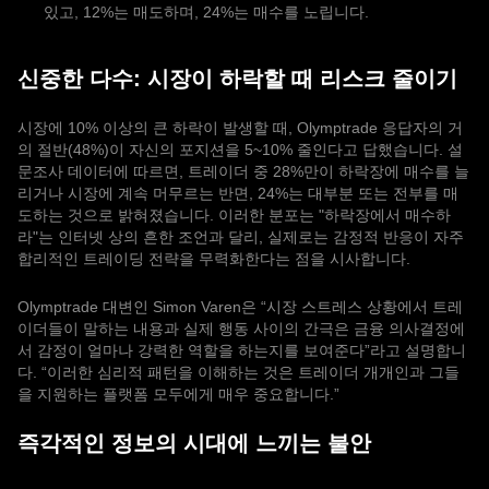
있고, 12%는 매도하며, 24%는 매수를 노립니다.
신중한 다수: 시장이 하락할 때 리스크 줄이기
시장에 10% 이상의 큰 하락이 발생할 때, Olymptrade 응답자의 거
의 절반(48%)이 자신의 포지션을 5~10% 줄인다고 답했습니다. 설
문조사 데이터에 따르면, 트레이더 중 28%만이 하락장에 매수를 늘
리거나 시장에 계속 머무르는 반면, 24%는 대부분 또는 전부를 매
도하는 것으로 밝혀졌습니다. 이러한 분포는 "하락장에서 매수하
라"는 인터넷 상의 흔한 조언과 달리, 실제로는 감정적 반응이 자주
합리적인 트레이딩 전략을 무력화한다는 점을 시사합니다.
Olymptrade 대변인 Simon Varen은 “시장 스트레스 상황에서 트레
이더들이 말하는 내용과 실제 행동 사이의 간극은 금융 의사결정에
서 감정이 얼마나 강력한 역할을 하는지를 보여준다”라고 설명합니
다. “이러한 심리적 패턴을 이해하는 것은 트레이더 개개인과 그들
을 지원하는 플랫폼 모두에게 매우 중요합니다.”
즉각적인 정보의 시대에 느끼는 불안