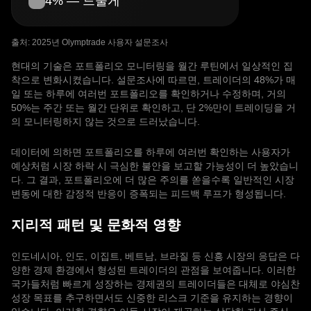
4% — 드물게
출처: 2025년 Olymptrade 사용자 설문조사
현대의 기술은 포트폴리오 모니터링을 월간 루틴에서 일상적인 집
착으로 변화시켰습니다. 설문조사에 따르면, 트레이더의 48%가 매
일 또는 하루에 여러번 포트폴리오를 확인하거나 수정하며, 거의
50%는 주간 또는 월간 단위로 확인하고, 단 2%만이 트레이딩을 거
의 모니터링하지 않는 것으로 드러났습니다.
데이터에 의하면 포트폴리오를 하루에 여러번 확인하는 사용자가
예상처럼 시장 하락 시 극심한 불안을 보고할 가능성이 더 높았습니
다. 그 결과, 포트폴리오에 더 많은 주의를 쏟을수록 일반적인 시장
변동에 대한 감정적 반응이 증폭되는 피드백 루프가 형성됩니다.
지리적 패턴 및 문화적 영향
인도네시아, 인도, 이집트, 베트남, 브라질 등 신흥 시장의 응답은 다
양한 경제 환경에서 형성된 트레이더의 관점을 보여줍니다. 이러한
국가들처럼 빠르게 성장하는 경제권의 트레이더들은 대체로 야심찬
성장 목표를 추구하면서도 신중한 리스크 기준을 유지하는 경향이