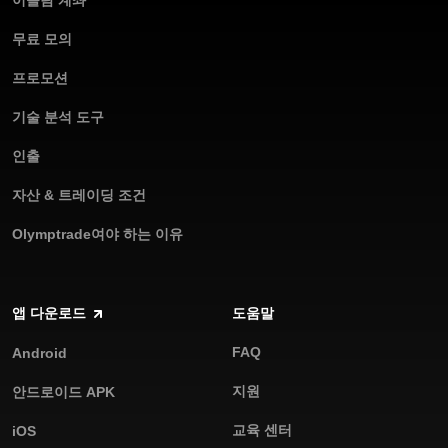
이슬람 계좌
무료 모의
프로모션
기술 분석 도구
인출
자산 & 트레이딩 조건
Olymptrade여야 하는 이유
앱 다운로드
도움말
FAQ
Android
지원
안드로이드 APK
교육 센터
iOS