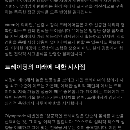
있습니다. 이러한 경향은 이들 시장이 제공하는 상당한 자산 증식
기회와, 끊임없이 변화하는 환경 속에서 포지션을 점진적으로 구축
하는 독특한 접근 방식을 모두 반영한 결과입니다.
Varen에 의하면, “신흥 시장의 트레이더들은 자주 신중한 계획과 명
확한 리스크 관리 인식을 보여줍니다.” “이들은 엄청난 성장 잠재력
을 지닌 세계에서 가장 역동적인 경제권에서 활동하고 있지만, 직접
경험을 통해 시장 상황이 얼마나 빠르게 변할 수 있는지도 학습했지
요. 이러한 야망과 신중함의 조합은 모순이 아닌, 실제 경험에서 형
성된 전략적 사고방식을 반영한 결과입니다.”
트레이딩의 미래에 대한 시사점
시장이 계속해서 높은 변동성을 보이고 개인 트레이더의 참여가 사
상 최고 수준에 이르는 가운데, 이러한 심리적 패턴의 이해는 트레
이더의 지속 가능한 성공에 매우 중요합니다. 데이터는 트레이더 교
육이 단순한 기술 분석과 기본 리서치를 넘어, 트레이딩의 감정적·
심리적 측면까지 다루어야 함을 시사합니다.
Olymptrade 대변인은 "성공적인 트레이딩은 단순히 올바른 자산을
선택하는 것, 그 이상"이라고 말합니다. "스스로의 심리적 리스크 성
향을 이해하고 그에 맞는 전략을 세우는 것이 중요합니다. 이번 연