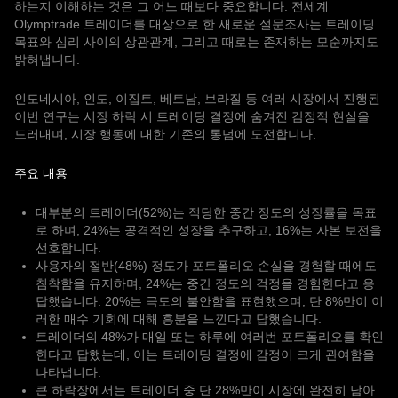
하는지 이해하는 것은 그 어느 때보다 중요합니다. 전세계
Olymptrade 트레이더를 대상으로 한 새로운 설문조사는 트레이딩
목표와 심리 사이의 상관관계, 그리고 때로는 존재하는 모순까지도
밝혀냅니다.
인도네시아, 인도, 이집트, 베트남, 브라질 등 여러 시장에서 진행된
이번 연구는 시장 하락 시 트레이딩 결정에 숨겨진 감정적 현실을
드러내며, 시장 행동에 대한 기존의 통념에 도전합니다.
주요 내용
대부분의 트레이더(52%)는 적당한 중간 정도의 성장률을 목표
로 하며, 24%는 공격적인 성장을 추구하고, 16%는 자본 보전을
선호합니다.
사용자의 절반(48%) 정도가 포트폴리오 손실을 경험할 때에도
침착함을 유지하며, 24%는 중간 정도의 걱정을 경험한다고 응
답했습니다. 20%는 극도의 불안함을 표현했으며, 단 8%만이 이
러한 매수 기회에 대해 흥분을 느낀다고 답했습니다.
트레이더의 48%가 매일 또는 하루에 여러번 포트폴리오를 확인
한다고 답했는데, 이는 트레이딩 결정에 감정이 크게 관여함을
나타냅니다.
큰 하락장에서는 트레이더 중 단 28%만이 시장에 완전히 남아