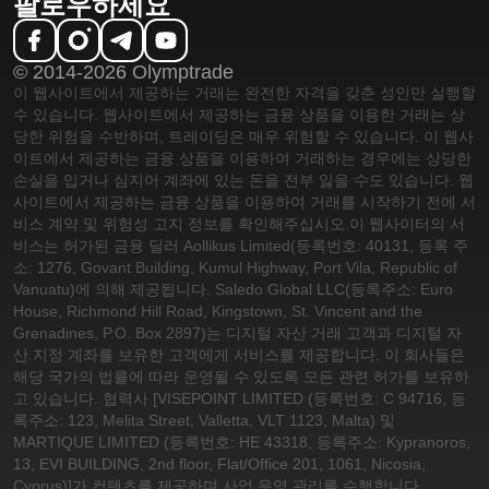
팔로우하세요
© 2014-2026 Olymptrade
이 웹사이트에서 제공하는 거래는 완전한 자격을 갖춘 성인만 실행할
수 있습니다. 웹사이트에서 제공하는 금융 상품을 이용한 거래는 상
당한 위험을 수반하며, 트레이딩은 매우 위험할 수 있습니다. 이 웹사
이트에서 제공하는 금융 상품을 이용하여 거래하는 경우에는 상당한
손실을 입거나 심지어 계좌에 있는 돈을 전부 잃을 수도 있습니다. 웹
사이트에서 제공하는 금융 상품을 이용하여 거래를 시작하기 전에 서
비스 계약 및 위험성 고지 정보를 확인해주십시오.
이 웹사이터의 서
비스는 허가된 금융 딜러 Aollikus Limited(등록번호: 40131, 등록 주
소: 1276, Govant Building, Kumul Highway, Port Vila, Republic of
Vanuatu)에 의해 제공됩니다. Saledo Global LLC(등록주소: Euro
House, Richmond Hill Road, Kingstown, St. Vincent and the
Grenadines, P.O. Box 2897)는 디지털 자산 거래 고객과 디지털 자
산 지정 계좌를 보유한 고객에게 서비스를 제공합니다. 이 회사들은
해당 국가의 법률에 따라 운영될 수 있도록 모든 관련 허가를 보유하
고 있습니다. 협력사 [VISEPOINT LIMITED (등록번호: C 94716, 등
록주소: 123, Melita Street, Valletta, VLT 1123, Malta) 및
MARTIQUE LIMITED (등록번호: HE 43318, 등록주소: Kypranoros,
13, EVI BUILDING, 2nd floor, Flat/Office 201, 1061, Nicosia,
Cyprus)]가 컨텐츠를 제공하며 사업 운영 관리를 수행합니다.