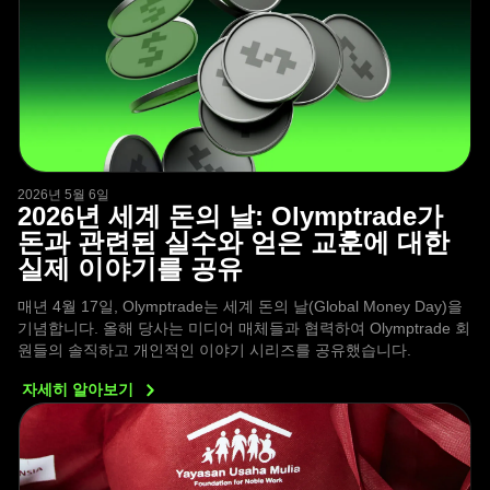
2026년 5월 6일
2026년 세계 돈의 날: Olymptrade가
돈과 관련된 실수와 얻은 교훈에 대한
실제 이야기를 공유
매년 4월 17일, Olymptrade는 세계 돈의 날(Global Money Day)을
기념합니다. 올해 당사는 미디어 매체들과 협력하여 Olymptrade 회
원들의 솔직하고 개인적인 이야기 시리즈를 공유했습니다.
자세히
알아보기