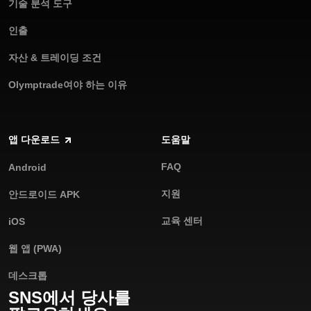
기술 분석 도구
인출
자산 & 트레이딩 조건
Olymptrade여야 하는 이유
앱 다운로드
도움말
FAQ
Android
지원
안드로이드 APK
교육 센터
iOS
웹 앱 (PWA)
데스크톱
SNS에서 당사를