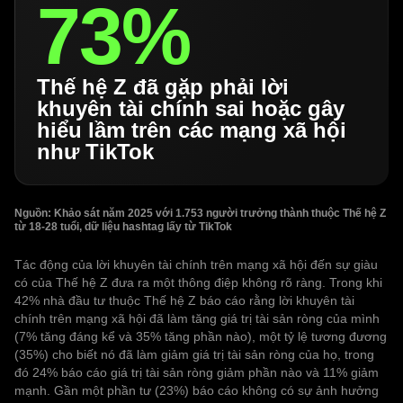
73%
Thế hệ Z đã gặp phải lời
khuyên tài chính sai hoặc gây
hiểu lầm trên các mạng xã hội
như TikTok
Nguồn: Khảo sát năm 2025 với 1.753 người trưởng thành thuộc Thế hệ Z
từ 18-28 tuổi, dữ liệu hashtag lấy từ TikTok
Tác động của lời khuyên tài chính trên mạng xã hội đến sự giàu
có của Thế hệ Z đưa ra một thông điệp không rõ ràng. Trong khi
42% nhà đầu tư thuộc Thế hệ Z báo cáo rằng lời khuyên tài
chính trên mạng xã hội đã làm tăng giá trị tài sản ròng của mình
(7% tăng đáng kể và 35% tăng phần nào), một tỷ lệ tương đương
(35%) cho biết nó đã làm giảm giá trị tài sản ròng của họ, trong
đó 24% báo cáo giá trị tài sản ròng giảm phần nào và 11% giảm
mạnh. Gần một phần tư (23%) báo cáo không có sự ảnh hưởng