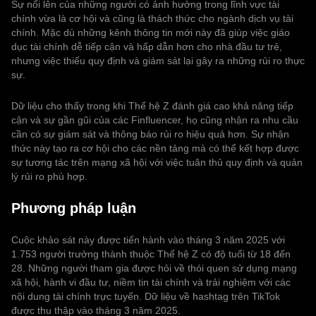
Sự nổi lên của những người có ảnh hưởng trong lĩnh vực tài
chính vừa là cơ hội và cũng là thách thức cho ngành dịch vụ tài
chính. Mặc dù những kênh thông tin mới này đã giúp việc giáo
dục tài chính dễ tiếp cận và hấp dẫn hơn cho nhà đầu tư trẻ,
nhưng việc thiếu quy định và giám sát lại gây ra những rủi ro thực
sự.
Dữ liệu cho thấy trong khi Thế hệ Z đánh giá cao khả năng tiếp
cận và sự gần gũi của các Finfluencer, họ cũng nhận ra nhu cầu
cần có sự giám sát và thông báo rủi ro hiệu quả hơn. Sự nhận
thức này tạo ra cơ hội cho các nền tảng mà có thể kết hợp được
sự tương tác trên mạng xã hội với việc tuân thủ quy định và quản
lý rủi ro phù hợp.
Phương pháp luận
Cuộc khảo sát này được tiến hành vào tháng 3 năm 2025 với
1.753 người trưởng thành thuộc Thế hệ Z có độ tuổi từ 18 đến
28. Những người tham gia được hỏi về thói quen sử dụng mạng
xã hội, hành vi đầu tư, niềm tin tài chính và trải nghiệm với các
nội dung tài chính trực tuyến. Dữ liệu về hashtag trên TikTok
được thu thập vào tháng 3 năm 2025.