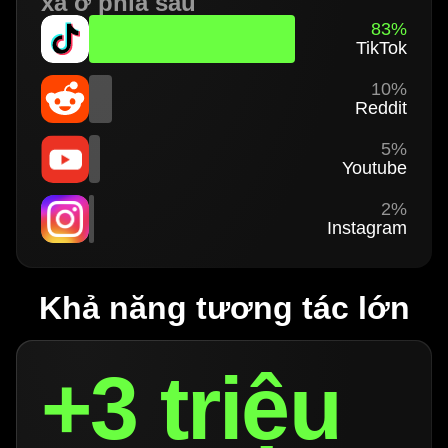
xa ở phía sau
83%
TikTok
10%
Reddit
5%
Youtube
2%
Instagram
Khả năng tương tác lớn
+3 triệu