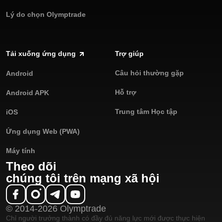
Lý do chọn Olymptrade
Tải xuống ứng dụng
Trợ giúp
Câu hỏi thường gặp
Android
Hỗ trợ
Android APK
Trung tâm Học tập
iOS
Ứng dụng Web (PWA)
Máy tính
Theo dõi
chúng tôi trên mạng xã hội
© 2014-2026 Olymptrade
Chỉ người trưởng thành có đầy đủ năng lực mới được thực hiện