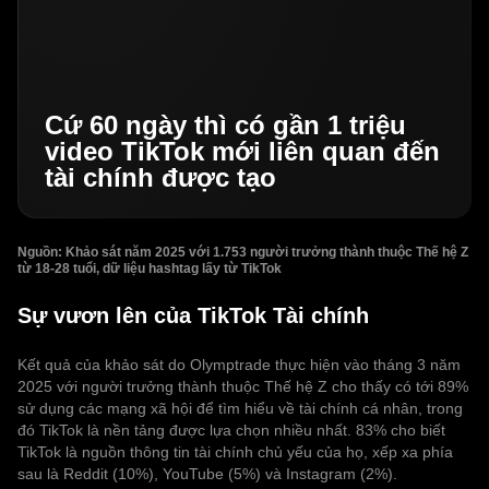
Cứ 60 ngày thì có gần 1 triệu
video TikTok mới liên quan đến
tài chính được tạo
Nguồn: Khảo sát năm 2025 với 1.753 người trưởng thành thuộc Thế hệ Z
từ 18-28 tuổi, dữ liệu hashtag lấy từ TikTok
Sự vươn lên của TikTok Tài chính
Kết quả của khảo sát do Olymptrade thực hiện vào tháng 3 năm
2025 với người trưởng thành thuộc Thế hệ Z cho thấy có tới 89%
sử dụng các mạng xã hội để tìm hiểu về tài chính cá nhân, trong
đó TikTok là nền tảng được lựa chọn nhiều nhất. 83% cho biết
TikTok là nguồn thông tin tài chính chủ yếu của họ, xếp xa phía
sau là Reddit (10%), YouTube (5%) và Instagram (2%).