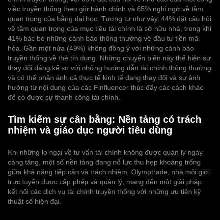
việc truyền thống theo giờ hành chính và 65% nghi ngờ về tầm
quan trọng của bằng đại học. Tương tự như vậy, 44% đặt câu hỏi
về tầm quan trọng của mục tiêu tài chính là sở hữu nhà, trong khi
41% bác bỏ những cảnh báo thông thường về đầu tư tiền mã
hóa. Gần một nửa (49%) không đồng ý với những cảnh báo
truyền thống về thẻ tín dụng. Những chuyển biến này thể hiện sự
thay đổi đáng kể so với những hướng dẫn tài chính thông thường
và có thể phản ánh cả thực tế kinh tế đang thay đổi và sự ảnh
hưởng từ nội dung của các Finfluencer thúc đẩy các cách khác
để có được sự thành công tài chính.
Tìm kiếm sự cân bằng: Nền tảng có trách
nhiệm và giáo dục người tiêu dùng
Khi những lo ngại về tư vấn tài chính không được quản lý ngày
càng tăng, một số nền tảng đang nỗ lực thu hẹp khoảng trống
giữa khả năng tiếp cận và trách nhiệm. Olymptrade, nhà môi giới
trực tuyến được cấp phép và quản lý, mang đến một giải pháp
kết nối các dịch vụ tài chính truyền thống với những ưu tiên kỹ
thuật số hiện đại.