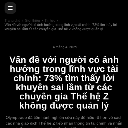
Trang chủ
Giới thiệu
Tin tức
Vấn đề với người có ảnh hưởng trong lĩnh vực tài chính: 73% tìm thấy lời
khuyên sai lầm từ các chuyên gia Thế hệ Z không được quản lý
14 tháng 4, 2025
Vấn đề với người có ảnh
hưởng trong lĩnh vực tài
chính: 73% tìm thấy lời
khuyên sai lầm từ các
chuyên gia Thế hệ Z
không được quản lý
Olymptrade đã tiến hành nghiên cứu này để hiểu rõ hơn về cách
các nhà giao dịch Thế hệ Z tiếp nhận thông tin tài chính và nhấn