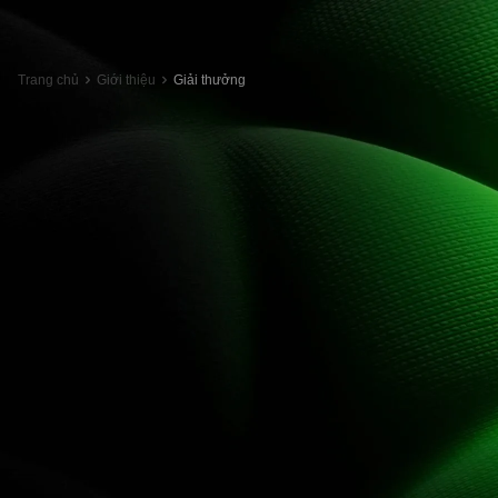
Trang chủ
Giới thiệu
Giải thưởng