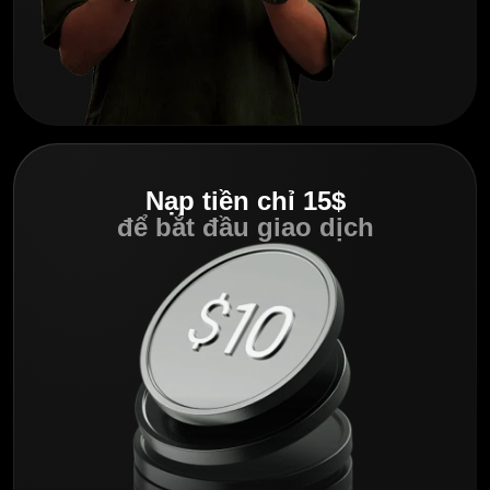
Nạp tiền chỉ 15$
để bắt đầu giao dịch