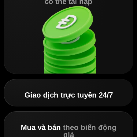
có thể tái nạp
Giao dịch trực tuyến 24/7
Mua và bán
theo biến động
giá