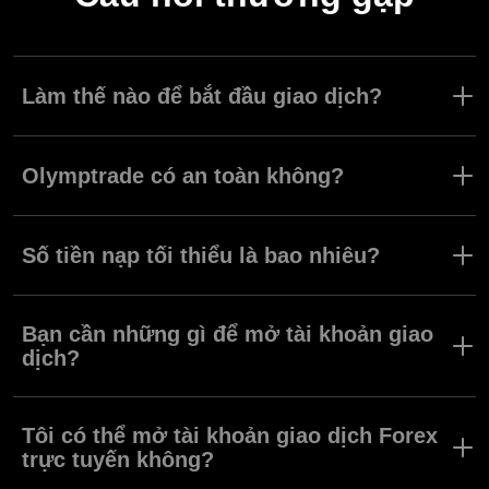
Làm thế nào để bắt đầu giao dịch?
Đăng ký trên sàn, nạp số tiền tối thiểu 15 đôla hoặc euro, chọn
tài sản mà bạn muốn giao dịch, nhập khối lượng giao dịch và các
Olymptrade có an toàn không?
thông tin khác, sau đó xác nhận giao dịch.
Hoàn toàn an toàn. Olymptrade hoạt động trong môi trường được
quản lý và có các công cụ giảm thiểu rủi ro cần thiết để bạn có
Số tiền nạp tối thiểu là bao nhiêu?
thể giao dịch trên sàn một cách an toàn nhất.
Số tiền nạp tối thiểu là 15 đôla hoặc euro.
Bạn cần những gì để mở tài khoản giao
dịch?
Tất cả những gì bạn cần làm để mở tài khoản giao dịch và bắt
đầu giao dịch trên Olymptrade là đăng ký và nạp tiền 15$.
Tôi có thể mở tài khoản giao dịch Forex
trực tuyến không?