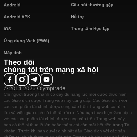
Câu hỏi thường gặp
Android
Hỗ trợ
Android APK
Trung tâm Học tập
iOS
Ứng dụng Web (PWA)
Máy tính
Theo dõi
chúng tôi trên mạng xã hội
© 2014-2026 Olymptrade
Chỉ người trưởng thành có đầy đủ năng lực mới được thực hiện
các Giao dịch được Trang web này cung cấp. Các Giao dịch với
các sản phẩm tài chính được cung cấp trên Trang web có rủi ro
lớn và việc giao dịch có thể rất rủi ro. Nếu bạn thực hiện Giao dịch
với các sản phẩm tài chính được cung cấp trên Trang web này,
bạn có thể bị thua lỗ lớn hoặc thậm chí còn mất hết tiền trong Tài
khoản. Trước khi bạn quyết định bắt đầu Giao dịch với các sản