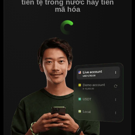
tiền tệ trong nước hay tiền
mã hóa