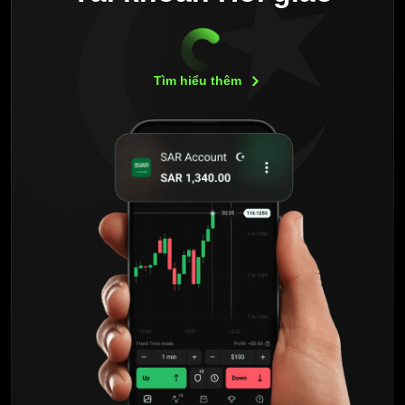
Tìm hiểu
thêm