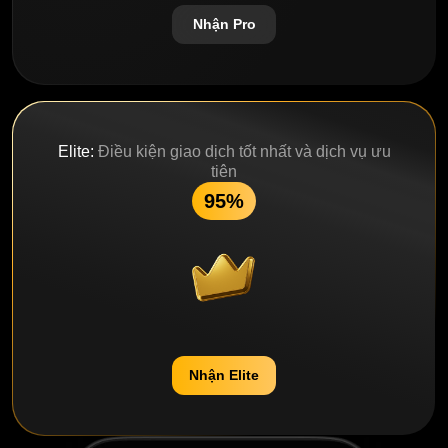
Nhận Pro
Elite:
Điều kiện giao dịch tốt nhất và dịch vụ ưu
tiên
95%
Nhận Elite