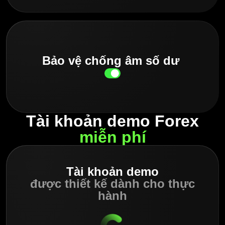
Bảo vệ chống âm số dư
Tài khoản demo Forex
miễn phí
Tài khoản demo
được thiết kế dành cho thực
hành