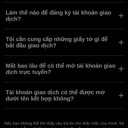
Bạn chỉ có thể đăng ký và mở tài khoản giao dịch Forex trực
tuyến. Chúng tôi không cung cấp dịch vụ mở tài khoản theo cách
Làm thế nào để đăng ký tài khoản giao
trực tiếp.
dịch?
Tất cả những gì bạn cần làm để mở tài khoản giao dịch trực
tuyến là đăng ký trên Olymptrade bằng cách cung cấp email và
Tôi cần cung cấp những giấy tờ gì để
một vài thông tin cá nhân của bạn.
bắt đầu giao dịch?
Để bắt đầu giao dịch, bạn sẽ cần cung cấp giấy tờ tùy thân và
giấy tờ chứng minh nơi cư trú hoặc bảng sao kê ngân hàng. Sau
Mất bao lâu để có thể mở tài khoản giao
khi đã được xác minh, bạn có thể mở tài khoản giao dịch và bắt
dịch trực tuyến?
đầu giao dịch ngay lập tức.
Chỉ mất khoảng một phút để mở tài khoản giao dịch trực tuyến
với Olymptrade.
Tài khoản giao dịch có thể được mở
dưới tên kết hợp không?
Tài khoản giao dịch chỉ có thể được mở cho một người dùng và
chỉ có một tên người dùng duy nhất.
Nếu bạn không thể tìm thấy câu trả lời cho thắc mắc của mình, bộ