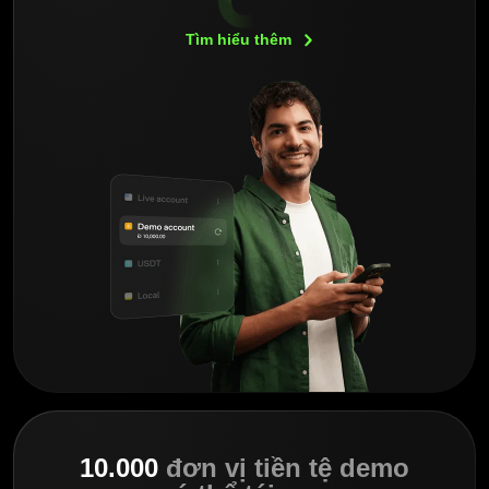
Tìm hiểu
thêm
10.000
đơn vị tiền tệ demo