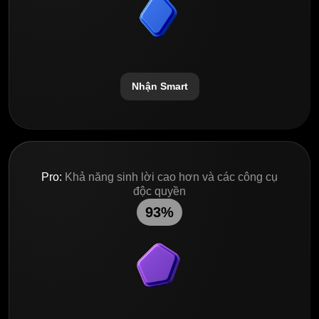
Nhận Smart
Pro:
Khả năng sinh lời cao hơn và các công cụ
độc quyền
93%