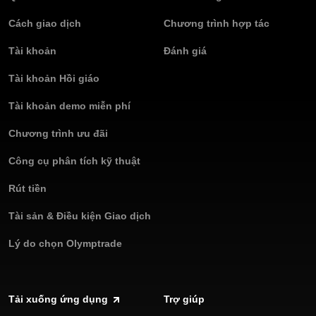
Cách giao dịch
Chương trình hợp tác
Tài khoản
Đánh giá
Tài khoản Hồi giáo
Tài khoản demo miễn phí
Chương trình ưu đãi
Công cụ phân tích kỹ thuật
Rút tiền
Tài sản & Điều kiện Giao dịch
Lý do chọn Olymptrade
Tải xuống ứng dụng
Trợ giúp