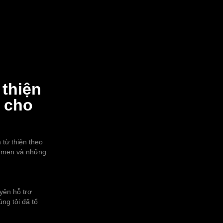
thiện
 cho
từ thiện theo
Yemen và những
yên hỗ trợ
ng tôi đã tổ