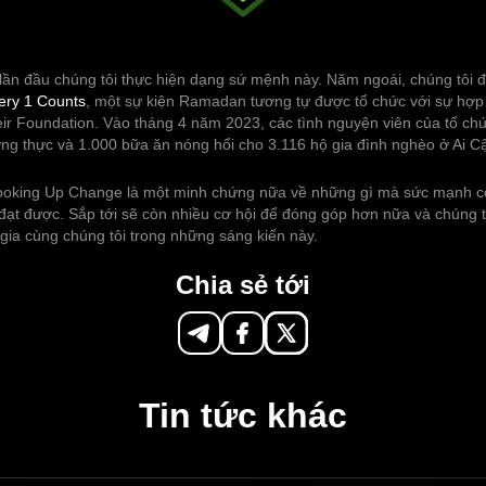
lần đầu chúng tôi thực hiện dạng sứ mệnh này. Năm ngoái, chúng tôi đ
ery 1 Counts
, một sự kiện Ramadan tương tự được tổ chức với sự hợp 
eir Foundation. Vào tháng 4 năm 2023, các tình nguyện viên của tổ ch
ương thực và 1.000 bữa ăn nóng hổi cho 3.116 hộ gia đình nghèo ở Ai C
ooking Up Change là một minh chứng nữa về những gì mà sức mạnh 
 đạt được. Sắp tới sẽ còn nhiều cơ hội để đóng góp hơn nữa và chúng 
gia cùng chúng tôi trong những sáng kiến này.
Chia sẻ tới
Tin tức khác