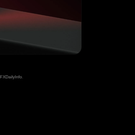
FXDailyInfo.