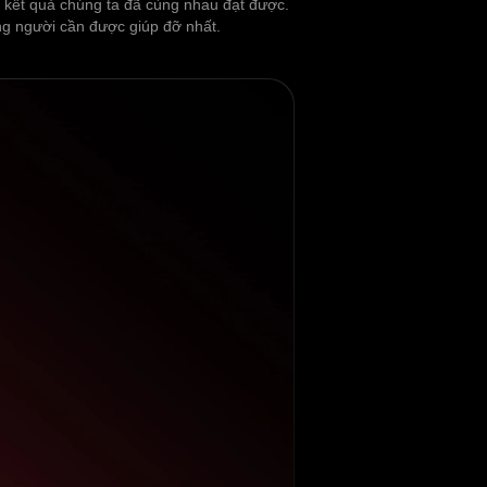
ng kết quả chúng ta đã cùng nhau đạt được.
ững người cần được giúp đỡ nhất.