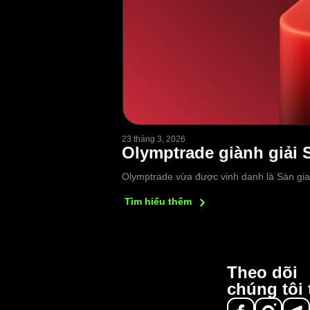
23 tháng 3, 2026
Olymptrade giành giải S
Olymptrade vừa được vinh danh là Sàn giao
Tìm hiểu
thêm
Theo dõi
chúng tôi 