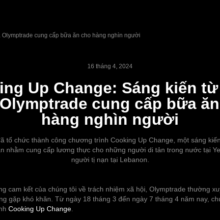
a Olymptrade cung cấp bữa ăn cho hàng nghìn người
16 tháng 4, 2024
ing Up Change: Sáng kiến từ 
 Olymptrade cung cấp bữa ăn
hàng nghìn người
ã tổ chức thành công chương trình Cooking Up Change, một sáng kiến 
 nhằm cung cấp lương thực cho những người di tản trong nước tại 
người tị nạn tại Lebanon.
ng cam kết của chúng tôi về trách nhiệm xã hội, Olymptrade thường xu
g gặp khó khăn. Từ ngày 18 tháng 3 đến ngày 7 tháng 4 năm nay, chú
ình
Cooking Up Change
.