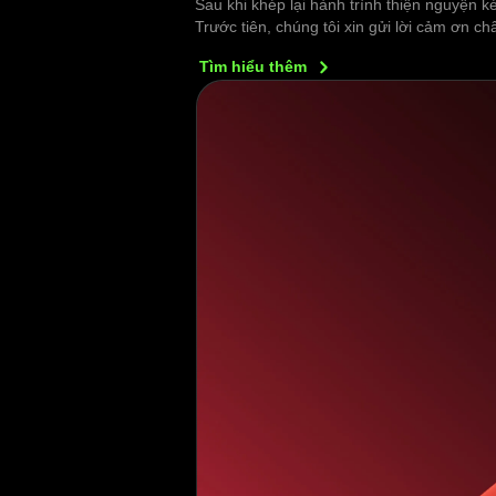
Sau khi khép lại hành trình thiện nguyện k
Trước tiên, chúng tôi xin gửi lời cảm ơn 
Tìm hiểu
thêm