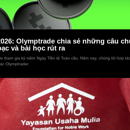
2026: Olymptrade chia sẻ những câu ch
ạc và bài học rút ra
 tham gia kỷ niệm Ngày Tiền tệ Toàn cầu. Năm nay, chúng tôi hợp tác 
các Olymptrader.