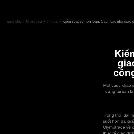
Trang chủ
Giới thiệu
Tin tức
Kiểm soát sự hỗn loạn: Cách các nhà giao d
Kiể
gia
công
Một cuộc khảo s
dựng tài sản lâ
Trong thời đại 
suốt hơn đã xuấ
Olymptrade về c
thực tế giao dịc