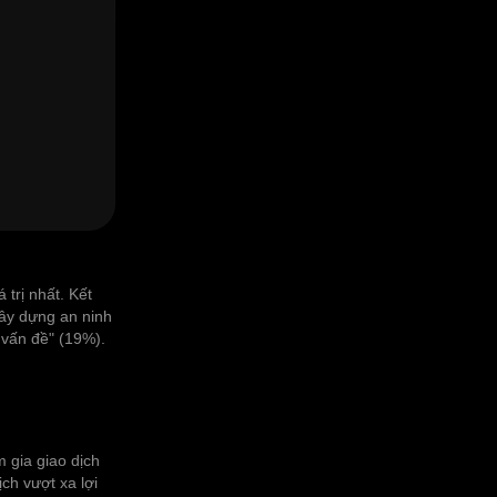
trị nhất. Kết
xây dựng an ninh
t vấn đề" (19%).
m gia giao dịch
ịch vượt xa lợi