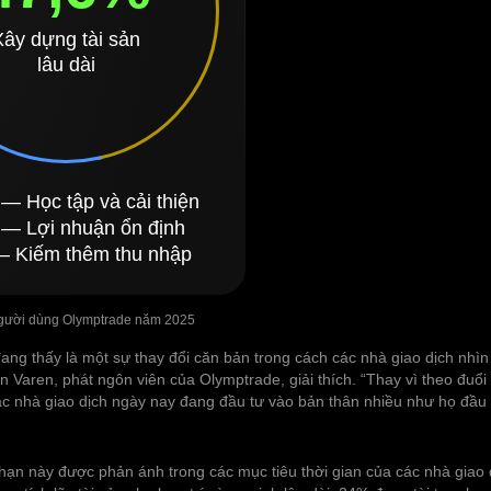
Xây dựng tài sản
lâu dài
— Học tập và cải thiện
— Lợi nhuận ổn định
— Kiếm thêm thu nhập
người dùng Olymptrade năm 2025
ang thấy là một sự thay đổi căn bản trong cách các nhà giao dịch nhìn
 Varen, phát ngôn viên của Olymptrade, giải thích. “Thay vì theo đuổi
c nhà giao dịch ngày nay đang đầu tư vào bản thân nhiều như họ đầu t
hạn này được phản ánh trong các mục tiêu thời gian của các nhà giao 