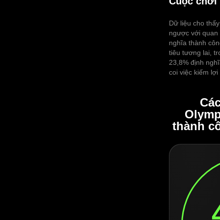
Cuộc chơi 
Dữ liệu cho thấy
ngược với quan 
nghĩa thành côn
tiêu tương lai, 
23,8% định nghĩ
coi việc kiếm lợ
Các
Olymp
thành cô