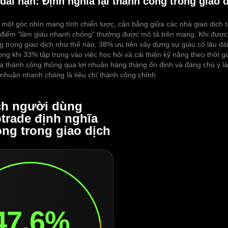
dài hạn: Định nghĩa lại thành công trong giao 
 một góc nhìn mang tính chiến lược, cân bằng giữa các nhà giao dịch tí
điểm "làm giàu nhanh chóng" thường được mô tả trên mạng. Khi được 
g trong giao dịch như thế nào, 38% ưu tiên xây dựng sự giàu có lâu dà
trong khi 33% tập trung vào việc học hỏi và cải thiện kỹ năng theo thời g
a thành công thông qua lợi nhuận hàng tháng ổn định và đáng chú ý là
i nhuận nhanh chóng là tiêu chí thành công chính.
h người dùng
trade định nghĩa
ng trong giao dịch
47,6%