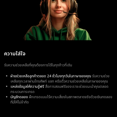
ความใส่ใจ
รับความช่วยเหลือที่คุณต้องการได้ในทุกก้าวที่เดิน
ฝ่ายช่วยเหลือลูกค้าตลอด 24 ชั่วโมงทุกวันในภาษาของคุณ
รับความช่วย
เหลือทุกเวลาผ่านโทรศัพท์ แชท หรือตั๋วความช่วยเหลือในภาษาของคุณ
แหล่งข้อมูลให้ความรู้ฟรี
สื่อการสอนฟรีของเราจะช่วยแนะนำคุณตลอด
กระบวนการเทรด
บัญชีทดลอง
ฝึกเทรดแบบไร้ความเสี่ยงในสภาพตลาดจริงด้วยเงินทดลอง
ที่มีให้ไม่จำกัด