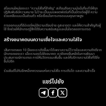
สโลแกนใหม่ของเรา "ความใส่ใจที่สำคัญ" สะท้อนถึงความมุ่งมั่นที่จะทำให้ทุก
ปฏิสัมพันธ์มีความหมาย ไม่ว่าจะเป็นบนแพลตฟอร์มที่เป็นมิตรต่อผู้ใช้ ความ
ช่วยเหลือแบบเป็นส่วนตัว หรือเงื่อนไขการเทรดแบบคุณภาพสูง
การออกแบบที่อัปเดตใหม่มีความเรียบง่าย ดูสะอาดตา และให้ความสำคัญกับผู้
ใช้ จึงช่วยให้นักเทรดรู้สึกได้รับความสนับสนุนและมั่นใจตลอดการเทรด
สร้างอนาคตบนความเชื่อใจและความใส่ใจ
เส้นทางตลอด 10 ปีของเราเกิดขึ้นมาได้เพราะความไว้วางใจและความภักดีจาก
นักเทรดของเรา เมื่อเรามองไปยังอนาคต เรายังคงยืนหยัดในการพัฒนา
ประสบการณ์การเทรด การให้นวัตกรรมเพิ่มขึ้น และให้บริการความใส่ใจที่ดียิ่ง
ขึ้นไปอีก
ร่วมยินดีไปกับอีกหนึ่งทศวรรษแห่งความใส่ใจ การเติบโต และความสำเร็จ
แชร์ไปยัง