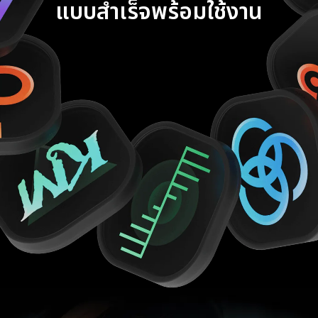
แบบสำเร็จพร้อมใช้งาน