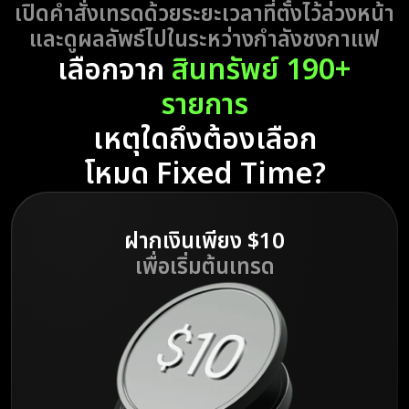
เปิดคำสั่งเทรดด้วยระยะเวลาที่ตั้งไว้ล่วงหน้า
และดูผลลัพธ์ไปในระหว่างกำลังชงกาแฟ
เลือกจาก
สินทรัพย์ 190+
รายการ
เหตุใดถึงต้องเลือก
โหมด Fixed Time?
ฝากเงินเพียง $10
เพื่อเริ่มต้นเทรด