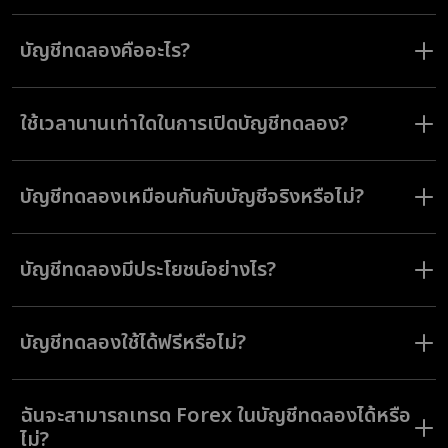
ชั่วโมง
จำนวนเงินฝากขั้นต่ำคือ 19 ดอลลาร์หรือยูโร
บัญชีทดลองคืออะไร?
บัญชีทดลองเทรดฟรีของเราเป็นเครื่องมือที่ช่วยคุณในการฝึกเทรดด้วยเงิน
เสมือน สภาพตลาดของจริง และใช้ฟีเจอร์และฟังก์ชั่นทั้งหมดที่มีในบัญชีจริง
ใช้เวลานานเท่าใดในการเปิดบัญชีทดลอง?
ใช้เวลาเพียงประมาณหนึ่งนาทีเพื่อลงทะเบียน และหลังจากนั้นคุณจะได้เข้าใช้
งานบัญชีทดลองเทรดออนไลน์ของเรา
บัญชีทดลองเหมือนกันกับบัญชีจริงหรือไม่?
บัญชีเทรดออนไลน์ของ Olymptrade มีฟีเจอร์และฟังก์ชั่นทุกอย่างเหมือน
ของบัญชีจริง ต่างกันเพียงแค่สกุลเงินเสมือนที่เติมได้และการไร้ความเสี่ยง
บัญชีทดลองมีประโยชน์อย่างไร?
บัญชีทดลองเป็นที่ให้คุณได้ฝึกปรือทักษะการเทรดในสภาพตลาดของจริง เข้า
สำรวจฟีเจอร์ในแพลตฟอร์มของเราและสร้างความมั่นใจที่ต้องใช้ในการเทรด
บัญชีทดลองใช้ได้ฟรีหรือไม่?
อย่างประสบความสำเร็จ
บัญชีทดลองของ Olymptrade มีให้ใช้ฟรีสำหรับผู้ใช้ทุกคนที่ลงทะเบียน
ฉันจะสามารถเทรด Forex ในบัญชีทดลองได้หรือ
ไม่?