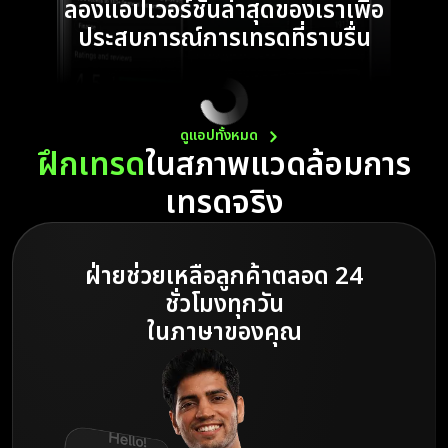
ลองแอปเวอร์ชันล่าสุดของเราเพื่อ
ประสบการณ์การเทรดที่ราบรื่น
ดูแอปทั้งหมด
ฝึกเทรด
ในสภาพแวดล้อม
การ
เทรดจริง
ฝ่ายช่วยเหลือลูกค้าตลอด 24
ชั่วโมงทุกวัน
ในภาษาของคุณ