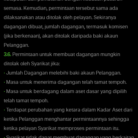
semasa. Kemudian, permintaan tersebut sama ada
dilaksanakan atau ditolak oleh pelayan. Sekiranya
dagangan dibuat, jumlah dagangan, termasuk komisen
(jika berkenaan), akan ditolak daripada baki akaun
Pelanggan.
3.6.
Permintaan untuk membuat dagangan mungkin
ditolak oleh Syarikat jika:
•
Jumlah Dagangan melebihi baki akaun Pelanggan.
•
Masa untuk menerima dagangan telah tamat tempoh.
•
Masa untuk berdagang dalam aset dasar yang dipilih
telah tamat tempoh.
•
Terdapat perubahan yang ketara dalam Kadar Aset dari
ketika Pelanggan menghantar permintaannya sehingga
ketika pelayan Syarikat memproses permintaan itu.
•
Syarikat tidak dapat membuat dagangan yang berkaitan