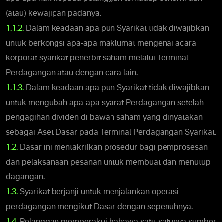
(atau) kewajipan padanya.
1.1.2.
Dalam keadaan apa pun Syarikat tidak diwajibkan
untuk berkongsi apa-apa maklumat mengenai acara
korporat syarikat penerbit saham melalui Terminal
Perdagangan atau dengan cara lain.
1.1.3.
Dalam keadaan apa pun Syarikat tidak diwajibkan
untuk mengubah apa-apa syarat Perdagangan setelah
pengagihan dividen di bawah saham yang dinyatakan
sebagai Aset Dasar pada Terminal Perdagangan Syarikat.
1.2.
Dasar ini mentakrifkan prosedur bagi pemprosesan
dan pelaksanaan pesanan untuk membuat dan menutup
dagangan.
1.3.
Syarikat berjanji untuk menjalankan operasi
perdagangan mengikut Dasar dengan sepenuhnya.
1.4.
Pelanggan memperakui bahawa satu-satunya sumber