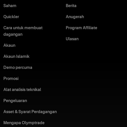
Saham
Berita
Quickler
Anugerah
Cara untuk membuat
Program Affiliate
dagangan
Ulasan
Akaun
Akaun Islamik
Demo percuma
Promosi
Alat analisis teknikal
Pengeluaran
Asset & Syarat Perdagangan
Mengapa Olymptrade