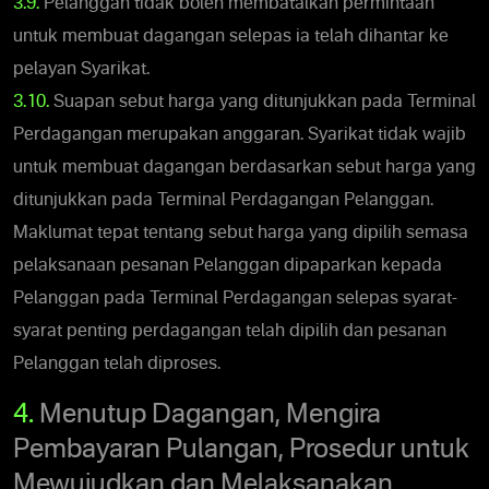
3.9.
Pelanggan tidak boleh membatalkan permintaan
untuk membuat dagangan selepas ia telah dihantar ke
pelayan Syarikat.
3.10.
Suapan sebut harga yang ditunjukkan pada Terminal
Perdagangan merupakan anggaran. Syarikat tidak wajib
untuk membuat dagangan berdasarkan sebut harga yang
ditunjukkan pada Terminal Perdagangan Pelanggan.
Maklumat tepat tentang sebut harga yang dipilih semasa
pelaksanaan pesanan Pelanggan dipaparkan kepada
Pelanggan pada Terminal Perdagangan selepas syarat-
syarat penting perdagangan telah dipilih dan pesanan
Pelanggan telah diproses.
4.
Menutup Dagangan, Mengira
Pembayaran Pulangan, Prosedur untuk
Mewujudkan dan Melaksanakan