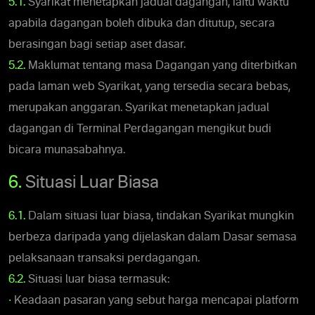
5.1.
Syarikat menetapkan jadual dagangan, iaitu waktu
apabila dagangan boleh dibuka dan ditutup, secara
berasingan bagi setiap aset dasar.
5.2.
Maklumat tentang masa Dagangan yang diterbitkan
pada laman web Syarikat, yang tersedia secara bebas,
merupakan anggaran. Syarikat menetapkan jadual
dagangan di Terminal Perdagangan mengikut budi
bicara munasabahnya.
6.
Situasi Luar Biasa
6.1.
Dalam situasi luar biasa, tindakan Syarikat mungkin
berbeza daripada yang dijelaskan dalam Dasar semasa
pelaksanaan transaksi perdagangan.
6.2.
Situasi luar biasa termasuk:
•
Keadaan pasaran yang sebut harga mencapai platform