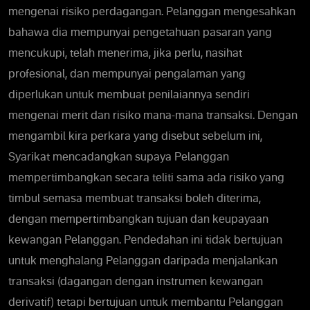
mengenai risiko perdagangan. Pelanggan mengesahkan
bahawa dia mempunyai pengetahuan pasaran yang
mencukupi, telah menerima, jika perlu, nasihat
profesional, dan mempunyai pengalaman yang
diperlukan untuk membuat penilaiannya sendiri
mengenai merit dan risiko mana-mana transaksi. Dengan
mengambil kira perkara yang disebut sebelum ini,
Syarikat mencadangkan supaya Pelanggan
mempertimbangkan secara teliti sama ada risiko yang
timbul semasa membuat transaksi boleh diterima,
dengan mempertimbangkan tujuan dan keupayaan
kewangan Pelanggan. Pendedahan ini tidak bertujuan
untuk menghalang Pelanggan daripada menjalankan
transaksi (dagangan dengan instrumen kewangan
derivatif) tetapi bertujuan untuk membantu Pelanggan