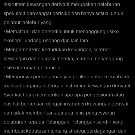
instrumen kewangan derivatif merupakan pelaburan
spekulatif dan sangat berisiko dan hanya sesuai untuk
pelabur-pelabur yang:
•
Memahami dan bersedia untuk menanggung risiko
ekonomi, undang-undang dan lain-lain.
•
Mengambil kira kedudukan kewangan, sumber
kewangan dan obligasi mereka, mampu menanggung
risiko kerugian pelaburan.
•
Mempunyai pengetahuan yang cukup untuk memahami
maksud dagangan dengan instrumen kewangan derivatif.
Syarikat tidak memberikan apa-apa pengesyoran atau
nasihat berkenaan dengan instrumen kewangan derivatif
dan tidak memberikan apa-apa jenis pengesyoran
pelaburan kepada Pelanggan. Pelanggan sendiri yang
membuat keputusan tentang strategi perdagangan dan