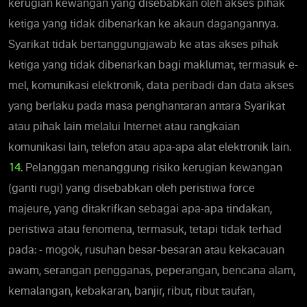
kerugian kewangan yang disebabkan oleh akses pihak
ketiga yang tidak dibenarkan ke akaun dagangannya.
Syarikat tidak bertanggungjawab ke atas akses pihak
ketiga yang tidak dibenarkan bagi maklumat, termasuk e-
mel, komunikasi elektronik, data peribadi dan data akses
yang berlaku pada masa penghantaran antara Syarikat
atau pihak lain melalui Internet atau rangkaian
komunikasi lain, telefon atau apa-apa alat elektronik lain.
14.
Pelanggan menanggung risiko kerugian kewangan
(ganti rugi) yang disebabkan oleh peristiwa force
majeure, yang ditakrifkan sebagai apa-apa tindakan,
peristiwa atau fenomena, termasuk, tetapi tidak terhad
pada: - mogok, rusuhan besar-besaran atau kekacauan
awam, serangan pengganas, peperangan, bencana alam,
kemalangan, kebakaran, banjir, ribut, ribut taufan,