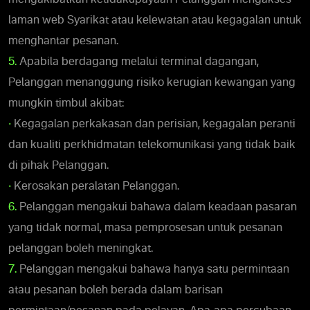
laman web Syarikat atau kelewatan atau kegagalan untuk
menghantar pesanan.
5.
Apabila berdagang melalui terminal dagangan,
Pelanggan menanggung risiko kerugian kewangan yang
mungkin timbul akibat:
•
Kegagalan perkakasan dan perisian, kegagalan peranti
dan kualiti perkhidmatan telekomunikasi yang tidak baik
di pihak Pelanggan.
•
Kerosakan peralatan Pelanggan.
6.
Pelanggan mengakui bahawa dalam keadaan pasaran
yang tidak normal, masa pemprosesan untuk pesanan
pelanggan boleh meningkat.
7.
Pelanggan mengakui bahawa hanya satu permintaan
atau pesanan boleh berada dalam barisan