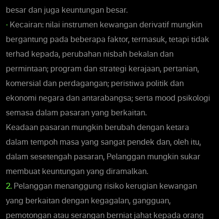
besar dan juga keuntungan besar.
•
Kecairan: nilai instrumen kewangan derivatif mungkin
bergantung pada beberapa faktor, termasuk, tetapi tidak
terhad kepada, perubahan nisbah bekalan dan
permintaan; program dan strategi kerajaan, pertanian,
komersial dan perdagangan; peristiwa politik dan
ekonomi negara dan antarabangsa; serta mood psikologi
semasa dalam pasaran yang berkaitan.
Keadaan pasaran mungkin berubah dengan ketara
dalam tempoh masa yang sangat pendek dan, oleh itu,
dalam sesetengah pasaran, Pelanggan mungkin sukar
membuat keuntungan yang diramalkan.
2.
Pelanggan menanggung risiko kerugian kewangan
yang berkaitan dengan kegagalan, gangguan,
pemotongan atau serangan berniat jahat kepada orang