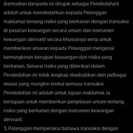
(kemudian daripada ini dirujuk sebagai Pendedahan)
adalah untuk mendedahkan kepada Pelanggan
maklumat tentang risiko yang berkaitan dengan transaksi
di pasaran kewangan secara umum dan instrumen
kewangan derivatif secara khususnya serta untuk
memberikan amaran kepada Pelanggan mengenai
kemungkinan kerugian kewangan dan risiko yang
berkaitan. Senarai risiko yang diberikan dalam
Pendedahan ini tidak lengkap disebabkan oleh pelbagai
situasi yang mungkin timbul semasa transaksi.
Pendedahan ini adalah untuk tujuan maklumat. Ia
bertujuan untuk memberikan penjelasan umum tentang
risiko yang berkaitan dengan instrumen kewangan
derivatif.
1.
Pelanggan memperakui bahawa transaksi dengan