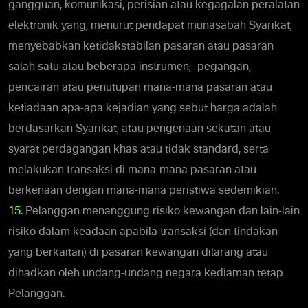
gangguan, komunikasi, perisian atau kegagalan peralatan
elektronik yang, menurut pendapat munasabah Syarikat,
menyebabkan ketidakstabilan pasaran atau pasaran
salah satu atau beberapa instrumen; -pegangan,
pencairan atau penutupan mana-mana pasaran atau
ketiadaan apa-apa kejadian yang sebut harga adalah
berdasarkan Syarikat, atau pengenaan sekatan atau
syarat perdagangan khas atau tidak standard, serta
melakukan transaksi di mana-mana pasaran atau
berkenaan dengan mana-mana peristiwa sedemikian.
15.
Pelanggan menanggung risiko kewangan dan lain-lain
risiko dalam keadaan apabila transaksi (dan tindakan
yang berkaitan) di pasaran kewangan dilarang atau
dihadkan oleh undang-undang negara kediaman tetap
Pelanggan.