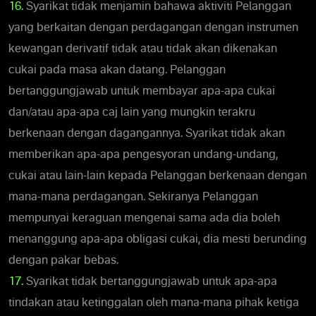
16.
Syarikat tidak menjamin bahawa aktiviti Pelanggan
yang berkaitan dengan perdagangan dengan instrumen
kewangan derivatif tidak atau tidak akan dikenakan
cukai pada masa akan datang. Pelanggan
bertanggungjawab untuk membayar apa-apa cukai
dan/atau apa-apa caj lain yang mungkin terakru
berkenaan dengan dagangannya. Syarikat tidak akan
memberikan apa-apa pengesyoran undang-undang,
cukai atau lain-lain kepada Pelanggan berkenaan dengan
mana-mana perdagangan. Sekiranya Pelanggan
mempunyai keraguan mengenai sama ada dia boleh
menanggung apa-apa obligasi cukai, dia mesti berunding
dengan pakar bebas.
17.
Syarikat tidak bertanggungjawab untuk apa-apa
tindakan atau ketinggalan oleh mana-mana pihak ketiga