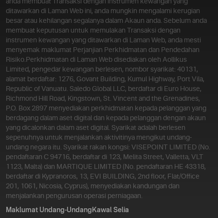
anda membuat Transaksi dengan instrumen kewangan yang
ditawarkan di Laman Web ini, anda mungkin mengalami kerugian
besar atau kehilangan segalanya dalam Akaun anda. Sebelum anda
membuat keputusan untuk memulakan Transaksi dengan
instrumen kewangan yang ditawarkan di Laman Web, anda mesti
menyemak maklumat Perjanjian Perkhidmatan dan Pendedahan
Risiko.
Perkhidmatan di Laman Web disediakan oleh Aollikus
Limited, pengedar kewangan berlesen, nombor syarikat: 40131,
alamat berdaftar: 1276, Govant Building, Kumul Highway, Port Vila,
Republic of Vanuatu. Saledo Global LLC, berdaftar di Euro House,
Richmond Hill Road, Kingstown, St. Vincent and the Grenadines,
P.O. Box 2897 menyediakan perkhidmatan kepada pelanggan yang
berdagang dalam aset digital dan kepada pelanggan dengan akaun
yang dicalonkan dalam aset digital. Syarikat adalah berlesen
sepenuhnya untuk menjalankan aktivitinya mengikut undang-
undang negara itu. Syarikat rakan kongsi: VISEPOINT LIMITED (No.
pendaftaran C 94716, berdaftar di 123, Melita Street, Valletta, VLT
1123, Malta) dan MARTIQUE LIMITED (No. pendaftaran HE 43318,
berdaftar di Kypranoros, 13, EVI BUILDING, 2nd floor, Flat/Office
201, 1061, Nicosia, Cyprus), menyediakan kandungan dan
menjalankan pengurusan operasi perniagaan.
Maklumat Undang-Undang
Kawal Selia