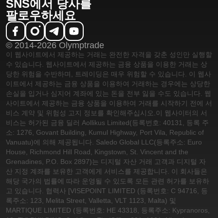
SNS에서 당사를
팔로우하세요
© 2014-2026 Olymptrade
이 웹사이트에서 제공하는 거래는 완전한 자격을 갖춘 성인만 실행할
수 있습니다. 웹사이트에서 제공하는 금융 상품을 이용한 거래는 상
당한 위험을 수반하며, 트레이딩은 매우 위험할 수 있습니다. 이 웹사
이트에서 제공하는 금융 상품을 이용하여 거래하는 경우에는 상당한
손실을 입거나 심지어 계좌에 있는 돈을 전부 잃을 수도 있습니다. 웹
사이트에서 제공하는 금융 상품을 이용하여 거래를 시작하기 전에 서
비스 계약 및 위험성 고지 정보를 확인해주십시오.
이 웹사이터의 서
비스는 허가된 금융 딜러 Aollikus Limited(등록번호: 40131, 등록 주
소: 1276, Govant Building, Kumul Highway, Port Vila, Republic of
Vanuatu)에 의해 제공됩니다. Saledo Global LLC(등록주소: Euro
House, Richmond Hill Road, Kingstown, St. Vincent and the
Grenadines, P.O. Box 2897)는 디지털 자산 거래 고객과 디지털 자
산 지정 계좌를 보유한 고객에게 서비스를 제공합니다. 이 회사들은
해당 국가의 법률에 따라 운영될 수 있도록 모든 관련 허가를 보유하
고 있습니다. 협력사 [VISEPOINT LIMITED (등록번호: C 94716, 등
록주소: 123, Melita Street, Valletta, VLT 1123, Malta) 및
MARTIQUE LIMITED (등록번호: HE 43318, 등록주소: Kypranoros,