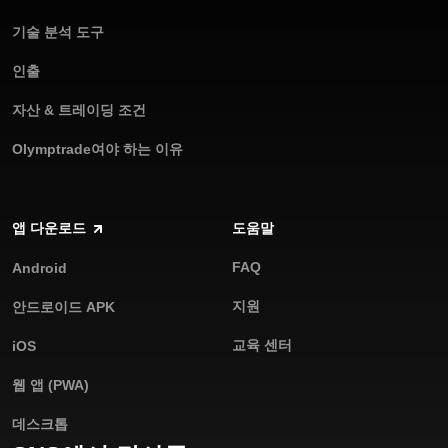
기술 분석 도구
인출
자산 & 트레이딩 조건
Olymptrade여야 하는 이유
앱 다운로드
도움말
FAQ
Android
지원
안드로이드 APK
교육 센터
iOS
웹 앱 (PWA)
데스크톱