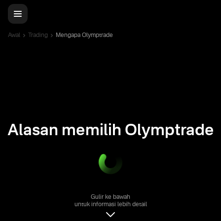
Awal
Trading
Mengapa Olymptrade
Alasan memilih Olymptrade
Gulir ke bawah
untuk informasi lebih detail