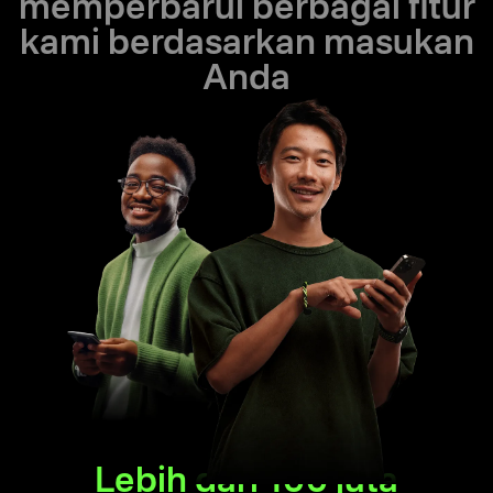
memperbarui berbagai fitur
kami berdasarkan masukan
Anda
Lebih dari 100 juta