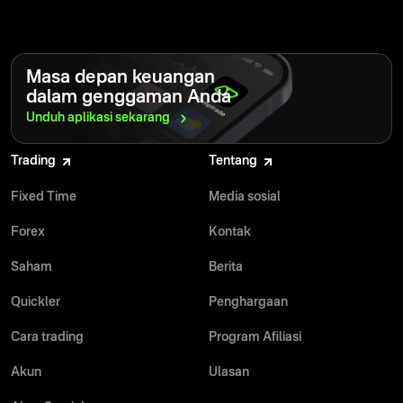
Masa depan keuangan
dalam genggaman Anda
Unduh aplikasi
sekarang
Trading
Tentang
Fixed Time
Media sosial
Forex
Kontak
Saham
Berita
Quickler
Penghargaan
Cara trading
Program Afiliasi
Akun
Ulasan