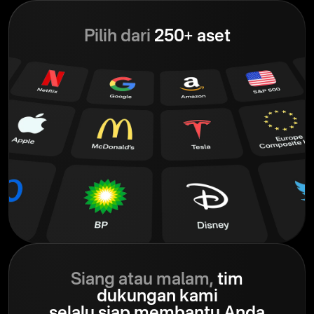
Pilih dari
250+ aset
Siang atau malam,
tim
dukungan kami