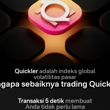
Quickler
adalah indeks global
volatilitas pasar
gapa sebaiknya trading Quick
Transaksi 5 detik
membuat
Anda tidak perlu lama