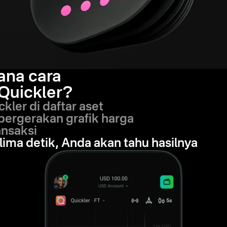
ana cara
 Quickler?
ckler di daftar aset
 pergerakan grafik harga
ansaksi
lima detik, Anda akan tahu hasilnya