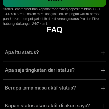
Status Smart diberikan kepada trader yang deposit minimal USD
100 atau setara dalam mata uang lain dalam jangka waktu berapa
pun. Untuk mempelajari lebih detail tentang status Pro dan Elite,
hubungi dukungan 24/7 kami.
FAQ
Apa itu status?
Status merupakan jenis peringkat khusus yang bisa diperoleh
trader dengan melakukan deposit dalam jumlah tertentu. Status
Apa saja tingkatan dari status?
memberi akses ke lebih banyak perkakas, fitur, dan layanan trading.
Platform Olymptrade menawarkan empat status: Basic, Smart, Pro,
dan Elite. Saat status trader meningkat, peluang trading mereka
Berapa lama masa aktif status?
bertambah, sehingga membuka akses ke profitabilitas lebih tinggi,
fitur eksklusif, dan layanan premium.
Trader menerima statusnya secara permanen—status tidak akan
kedaluwarsa. Anda bisa menikmati semua manfaatnya hingga
Kapan status akan aktif di akun saya?