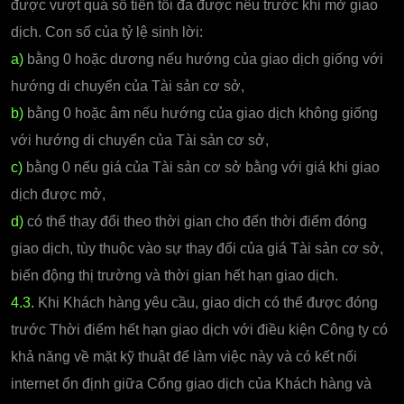
được vượt quá số tiền tối đa được nêu trước khi mở giao
dịch. Con số của tỷ lệ sinh lời:
a)
bằng 0 hoặc dương nếu hướng của giao dịch giống với
hướng di chuyển của Tài sản cơ sở,
b)
bằng 0 hoặc âm nếu hướng của giao dịch không giống
với hướng di chuyển của Tài sản cơ sở,
c)
bằng 0 nếu giá của Tài sản cơ sở bằng với giá khi giao
dịch được mở,
d)
có thể thay đổi theo thời gian cho đến thời điểm đóng
giao dịch, tùy thuộc vào sự thay đổi của giá Tài sản cơ sở,
biến động thị trường và thời gian hết hạn giao dịch.
4.3.
Khi Khách hàng yêu cầu, giao dịch có thể được đóng
trước Thời điểm hết hạn giao dịch với điều kiện Công ty có
khả năng về mặt kỹ thuật để làm việc này và có kết nối
internet ổn định giữa Cổng giao dịch của Khách hàng và