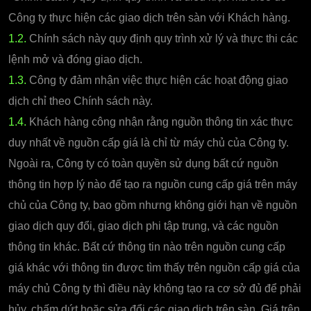
Công ty thực hiện các giao dịch trên sàn với Khách hàng.
1.2.
Chính sách này quy định quy trình xử lý và thực thi các
lệnh mở và đóng giao dịch.
1.3.
Công ty đảm nhận việc thực hiện các hoạt động giao
dịch chỉ theo Chính sách này.
1.4.
Khách hàng công nhận rằng nguồn thông tin xác thực
duy nhất về nguồn cấp giá là chỉ từ máy chủ của Công ty.
Ngoài ra, Công ty có toàn quyền sử dụng bất cứ nguồn
thông tin hợp lý nào để tạo ra nguồn cung cấp giá trên máy
chủ của Công ty, bao gồm nhưng không giới hạn về nguồn
giao dịch quy đổi, giao dịch phi tập trung, và các nguồn
thông tin khác. Bất cứ thông tin nào trên nguồn cung cấp
giá khác với thông tin được tìm thấy trên nguồn cấp giá của
máy chủ Công ty thì điều này không tạo ra cơ sở đủ để phải
hủy, chấm dứt hoặc sửa đổi các giao dịch trên sàn. Giá trên