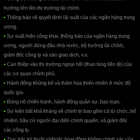
hưởng lớn lên thị trường tài chính.
•
Thông báo về quyết định lãi suất của các ngân hàng trung
ương.
•
Sự xuất hiện công khai, thông báo của ngân hàng trung
ương, người đứng đầu nhà nước, bộ trưởng tài chính,
giám đốc công ty và sàn giao dịch, v.v.
•
Can thiệp vào thị trường ngoại hối (thao túng tiền tệ) của
các cơ quan chính phủ.
•
Hành động khủng bố và thảm họa thiên nhiên ở mức độ
quốc gia.
•
Bùng nổ chiến tranh, hành động quân sự, bạo loạn.
•
Sự kiện bất khả kháng về chính trị bao gồm cả từ chức, bổ
nhiệm, bầu cử người đại diện chính quyền, và giám đốc
các công ty.
•
Trục trặc kỹ thuật và/hoặc hoạt động không chính xác của