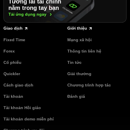
Tương lai tài chính
nằm trong tay bạn
Tải ứng dụng
ngay
Giao dịch
Giới thiệu
Fixed Time
Mạng xã hội
Forex
Thông tin liên hệ
Cổ phiếu
Tin tức
Quickler
Giải thưởng
Cách giao dịch
Chương trình hợp tác
Tài khoản
Đánh giá
Tài khoản Hồi giáo
Tài khoản demo miễn phí