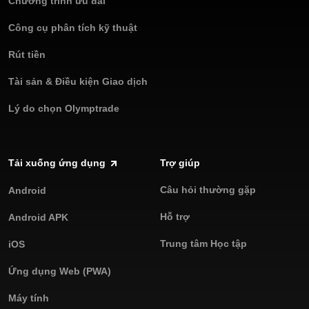
Chương trình ưu đãi
Công cụ phân tích kỹ thuật
Rút tiền
Tài sản & Điều kiện Giao dịch
Lý do chọn Olymptrade
Tải xuống ứng dụng
Trợ giúp
Câu hỏi thường gặp
Android
Hỗ trợ
Android APK
Trung tâm Học tập
iOS
Ứng dụng Web (PWA)
Máy tính