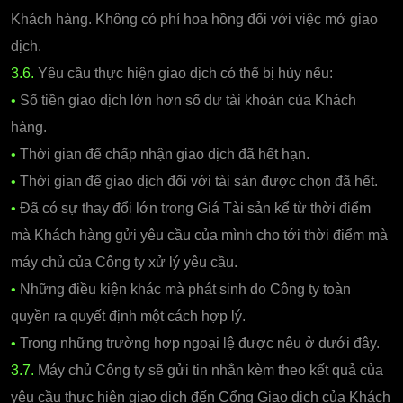
Khách hàng. Không có phí hoa hồng đối với việc mở giao
dịch.
3.6.
Yêu cầu thực hiện giao dịch có thể bị hủy nếu:
•
Số tiền giao dịch lớn hơn số dư tài khoản của Khách
hàng.
•
Thời gian để chấp nhận giao dịch đã hết hạn.
•
Thời gian để giao dịch đối với tài sản được chọn đã hết.
•
Đã có sự thay đổi lớn trong Giá Tài sản kể từ thời điểm
mà Khách hàng gửi yêu cầu của mình cho tới thời điểm mà
máy chủ của Công ty xử lý yêu cầu.
•
Những điều kiện khác mà phát sinh do Công ty toàn
quyền ra quyết định một cách hợp lý.
•
Trong những trường hợp ngoại lệ được nêu ở dưới đây.
3.7.
Máy chủ Công ty sẽ gửi tin nhắn kèm theo kết quả của
yêu cầu thực hiện giao dịch đến Cổng Giao dịch của Khách