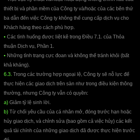
thiết bị và phần mềm của Công ty và/hoặc của các bên thứ
ba dẫn đến việc Công ty không thể cung cấp dịch vụ cho
Khách hàng theo cách phù hợp.
•
Các tình huống được liệt kê trong Điều 7.1. của Thỏa
thuận Dịch vụ, Phần 1.
•
Những tình trạng cực đoan và không thể tránh khỏi (bất
khả kháng).
6.3.
Trong các trường hợp ngoại lệ, Công ty sẽ nỗ lực để
thực hiện các giao dịch trên sàn như trong điều kiện thông
thường, nhưng Công ty vẫn có quyền:
a)
Giảm tỷ lệ sinh lời.
b)
Từ chối yêu cầu của cá nhân mở, đóng trước hạn hoặc
hủy giao dịch, và chỉnh sửa (bao gồm cả việc hủy) các kết
quả tài chính của những giao dịch đã được thực hiện trước
đó.