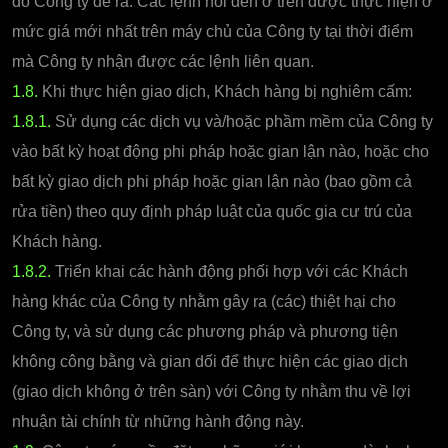
do Công ty đề ra. Các lệnh nói đến ở trên được thực hiện ở
mức giá mới nhất trên máy chủ của Công ty tại thời điểm
mà Công ty nhận được các lệnh liên quan.
1.8.
Khi thực hiện giao dịch, Khách hàng bị nghiêm cấm:
1.8.1.
Sử dụng các dịch vụ và/hoặc phầm mềm của Công ty
vào bất kỳ hoạt động phi pháp hoặc gian lận nào, hoặc cho
bất kỳ giao dịch phi pháp hoặc gian lận nào (bao gồm cả
rửa tiền) theo quy định pháp luật của quốc gia cư trú của
Khách hàng.
1.8.2.
Triển khai các hành động phối hợp với các Khách
hàng khác của Công ty nhằm gây ra (các) thiệt hại cho
Công ty, và sử dụng các phương pháp và phương tiện
không công bằng và gian dối để thực hiện các giao dịch
(giao dịch không ở trên sàn) với Công ty nhằm thu về lợi
nhuận tài chính từ những hành động này.