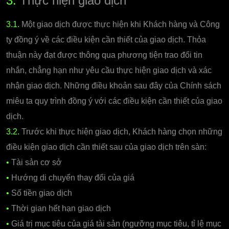
3.
Thực hiện giao dịch
3.1.
Một giao dịch được thực hiện khi Khách hàng và Công
ty đồng ý về các điều kiện cần thiết của giao dịch. Thỏa
thuận này đạt được thông qua phương tiện trao đổi tin
nhắn, chẳng hạn như yêu cầu thực hiện giao dịch và xác
nhận giao dịch. Những điều khoản sau đây của Chính sách
miêu ta quy trình đồng ý với các điều kiện cần thiết của giao
dịch.
3.2.
Trước khi thực hiện giao dịch, Khách hàng chọn những
điều kiện giao dịch cần thiết sau của giao dịch trên sàn:
•
Tài sản cơ sở
•
Hướng di chuyển thay đổi của giá
•
Số tiền giao dịch
•
Thời gian hết hạn giao dịch
•
Giá trị mục tiêu của giá tài sản (ngưỡng mục tiêu, tỉ lệ mục