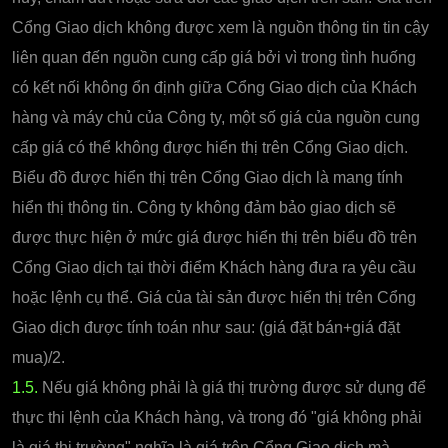
Cổng Giao dịch không được xem là nguồn thông tin tin cậy
liên quan đến nguồn cung cấp giá bởi vì trong tình huống
có kết nối không ổn định giữa Cổng Giao dịch của Khách
hàng và máy chủ của Công ty, một số giá của nguồn cung
cấp giá có thể không được hiển thị trên Cổng Giao dịch.
Biểu đồ được hiển thị trên Cổng Giao dịch là mang tính
hiển thị thông tin. Công ty không đảm bảo giao dịch sẽ
được thực hiện ở mức giá được hiển thị trên biểu đồ trên
Cổng Giao dịch tại thời điểm Khách hàng đưa ra yêu cầu
hoặc lệnh cụ thể. Giá của tài sản được hiển thị trên Cổng
Giao dịch được tính toán như sau: (giá đặt bán+giá đặt
mua)/2.
1.5.
Nếu giá không phải là giá thị trường được sử dụng để
thực thi lệnh của Khách hàng, và trong đó "giá không phải
là giá thị trường" nghĩa là giá trên Cổng Giao dịch mà