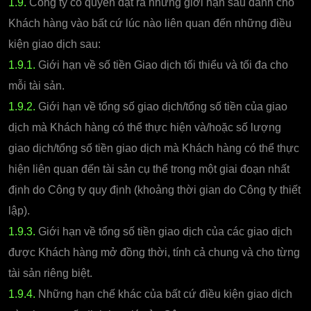
1.9.
Công ty có quyền đặt ra những giới hạn sau dành cho
Khách hàng vào bất cứ lúc nào liên quan đến những điều
kiện giao dịch sau:
1.9.1.
Giới hạn về số tiền Giao dịch tối thiểu và tối đa cho
mỗi tài sản.
1.9.2.
Giới hạn về tổng số giao dịch/tổng số tiền của giao
dịch mà Khách hàng có thể thực hiện và/hoặc số lượng
giao dịch/tổng số tiền giao dịch mà Khách hàng có thể thực
hiện liên quan đến tài sản cụ thể trong một giai đoạn nhất
định do Công ty quy định (khoảng thời gian do Công ty thiết
lập).
1.9.3.
Giới hạn về tổng số tiền giao dịch của các giao dịch
được Khách hàng mở đồng thời, tính cả chung và cho từng
tài sản riêng biệt.
1.9.4.
Những hạn chế khác của bất cứ điều kiện giao dịch