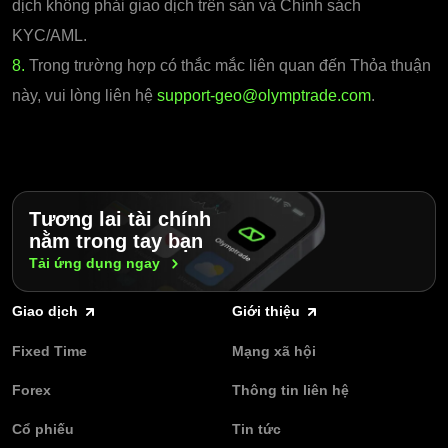
dịch không phải giao dịch trên sàn và Chính sách
KYC/AML.
8.
Trong trường hợp có thắc mắc liên quan đến Thỏa thuận
này, vui lòng liên hệ
support-geo@olymptrade.com
.
Tương lai tài chính
nằm trong tay bạn
Tải ứng dụng
ngay
Giao dịch
Giới thiệu
Fixed Time
Mạng xã hội
Forex
Thông tin liên hệ
Cổ phiếu
Tin tức