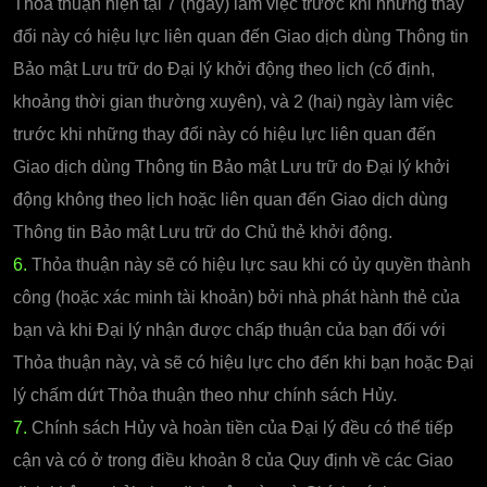
Thỏa thuận hiện tại 7 (ngày) làm việc trước khi những thay
đổi này có hiệu lực liên quan đến Giao dịch dùng Thông tin
Bảo mật Lưu trữ do Đại lý khởi động theo lịch (cố định,
khoảng thời gian thường xuyên), và 2 (hai) ngày làm việc
trước khi những thay đổi này có hiệu lực liên quan đến
Giao dịch dùng Thông tin Bảo mật Lưu trữ do Đại lý khởi
động không theo lịch hoặc liên quan đến Giao dịch dùng
Thông tin Bảo mật Lưu trữ do Chủ thẻ khởi động.
6.
Thỏa thuận này sẽ có hiệu lực sau khi có ủy quyền thành
công (hoặc xác minh tài khoản) bởi nhà phát hành thẻ của
bạn và khi Đại lý nhận được chấp thuận của bạn đối với
Thỏa thuận này, và sẽ có hiệu lực cho đến khi bạn hoặc Đại
lý chấm dứt Thỏa thuận theo như chính sách Hủy.
7.
Chính sách Hủy và hoàn tiền của Đại lý đều có thể tiếp
cận và có ở trong điều khoản 8 của Quy định về các Giao