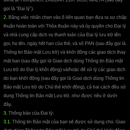
gọi là "Đại lý").
2.
Bằng việc nhấn chọn vào ô liên quan bạn đưa ra sự chấp
thuận hoàn toàn với Thỏa thuận này và ủy quyền cho Đại lý
và nhà cung cấp dịch vụ thanh toán của Đại lý lưu trữ tên
gọi, họ tên, ngày hết hạn của thẻ, và số PAN (sau đây gọi là
Thông tin Bảo mật Lưu trữ) và khởi động các giao dịch thay
mặt bạn (sau đây gọi là Giao dịch dùng Thông tin Bảo mật
Lưu trữ do Đại lý khởi động) và/hoặc để xử lý các giao dịch
do bạn khởi động (sau đây gọi là Giao dịch dùng Thông tin
Bảo mật Lưu trữ do Chủ thẻ khởi động), cả hai cách đều sử
dụng Thông tin Bảo mật Lưu trữ, như được nêu ở dưới
đây.
3.
Thông báo của Đại lý:
3.1.
Thông tin Bảo mật của bạn sẽ được sử dụng cho: Giao