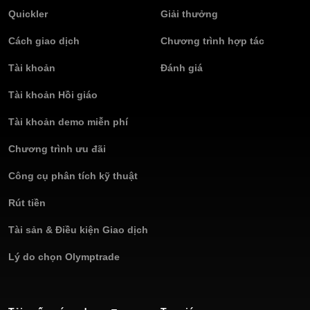
Quickler
Giải thưởng
Cách giao dịch
Chương trình hợp tác
Tài khoản
Đánh giá
Tài khoản Hồi giáo
Tài khoản demo miễn phí
Chương trình ưu đãi
Công cụ phân tích kỹ thuật
Rút tiền
Tài sản & Điều kiện Giao dịch
Lý do chọn Olymptrade