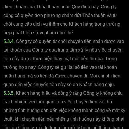
điều khoản của Thỏa thuận hoặc Quy định này. Công ty
cũng có quyền đơn phương chấm dứt Thỏa thuận và từ
chối cung cấp dịch vụ thêm cho Khách hàng trong trường
hợp phát hiện sự vi phạm như thế.
5.3.4.
Công ty có quyền từ chối chuyển tiền nhận được vào
tài khoản của Công ty qua trung tâm xử lý nếu việc chuyển
tiền này được thực hiện thay mặt một bên thứ ba. Trong
trường hợp này, Công ty sẽ gửi lại số tiền vào tài khoản
ngân hàng mà số tiền đã được chuyển đi. Mọi chi phí liên
quan đến việc chuyển tiền này sẽ do Khách hàng chịu.
5.3.5.
Khách hàng hiểu và đồng ý rằng Công ty không chịu
trách nhiệm với thời gian của việc chuyển tiền và cho
những tình huống dẫn đến việc không thành công về mặt kỹ
thuật khi chuyển tiền nếu những tình huống này không phải
lỗi của Công ty, mà do trung tâm xử lý hoặc hệ thống thanh