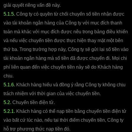
giải quyết riêng vấn đề này.
5.1.5.
Công ty có quyền từ chối chuyển số tiền nhận được
vào tài khoản ngân hàng của Công ty với mục đích thanh
toán mà khác với mục đích được nêu trong bảng điều khiển
và nếu việc chuyển tiền được thực hiện thay mặt một bên
thứ ba. Trong trường hợp này, Công ty sẽ gửi lại số tiền vào
tài khoản ngân hàng mà số tiền đã được chuyển đi. Mọi chi
phí liên quan đến việc chuyển tiền này sẽ do Khách hàng
chịu.
5.1.6.
Khách hàng hiểu và đồng ý rằng Công ty không chịu
trách nhiệm với thời gian của việc chuyển tiền.
5.2.
Chuyển tiền điện tử.
5.2.1.
Khách hàng có thể nạp tiền bằng chuyển tiền điện tử
vào bất cứ lúc nào, nếu tại thời điểm chuyển tiền, Công ty
hỗ trợ phương thức nạp tiền đó.