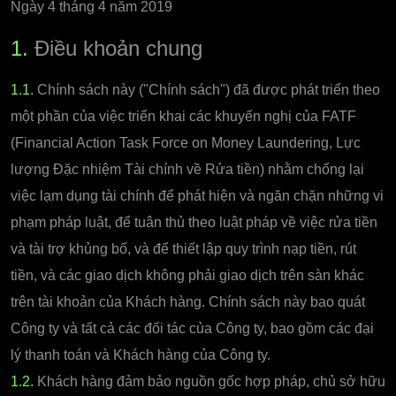
Ngày 4 tháng 4 năm 2019
1.
Điều khoản chung
1.1.
Chính sách này ("Chính sách") đã được phát triển theo
một phần của việc triển khai các khuyến nghị của FATF
(Financial Action Task Force on Money Laundering, Lực
lượng Đặc nhiệm Tài chính về Rửa tiền) nhằm chống lại
việc lạm dụng tài chính để phát hiện và ngăn chặn những vi
phạm pháp luật, để tuân thủ theo luật pháp về việc rửa tiền
và tài trợ khủng bố, và để thiết lập quy trình nạp tiền, rút
tiền, và các giao dịch không phải giao dịch trên sàn khác
trên tài khoản của Khách hàng. Chính sách này bao quát
Công ty và tất cả các đối tác của Công ty, bao gồm các đại
lý thanh toán và Khách hàng của Công ty.
1.2.
Khách hàng đảm bảo nguồn gốc hợp pháp, chủ sở hữu