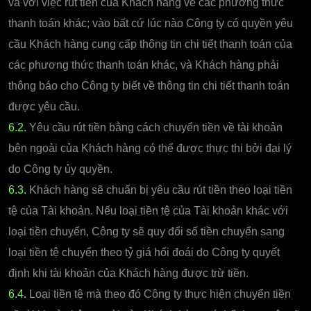
và với việc rút tiền của Khách hàng về các phương thức
thanh toán khác; vào bất cứ lúc nào Công ty có quyền yêu
cầu Khách hàng cung cấp thông tin chi tiết thanh toán của
các phương thức thanh toán khác, và Khách hàng phải
thông báo cho Công ty biết về thông tin chi tiết thanh toán
được yêu cầu.
6.2.
Yêu cầu rút tiền bằng cách chuyển tiền về tài khoản
bên ngoài của Khách hàng có thể được thực thi bởi đại lý
do Công ty ủy quyền.
6.3.
Khách hàng sẽ chuẩn bị yêu cầu rút tiền theo loại tiền
tệ của Tài khoản. Nếu loại tiền tệ của Tài khoản khác với
loại tiền chuyển, Công ty sẽ quy đổi số tiền chuyển sang
loại tiền tệ chuyển theo tỷ giá hối đoái do Công ty quyết
định khi tài khoản của Khách hàng được trừ tiền.
6.4.
Loại tiền tệ mà theo đó Công ty thực hiện chuyển tiền