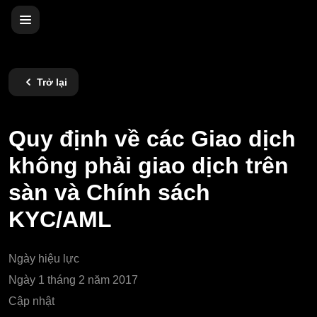
Trở lại
Quy định về các Giao dịch
không phải giao dịch trên
sàn và Chính sách
KYC/AML
Ngày hiệu lực
Ngày 1 tháng 2 năm 2017
Cập nhật