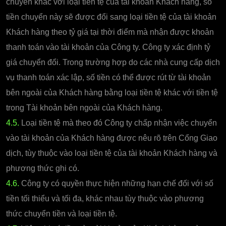
chuyển khác với loại tiền tệ của tài khoản Khách hàng, số
tiền chuyển này sẽ được đổi sang loại tiền tệ của tài khoản
Khách hàng theo tỷ giá tại thời điểm mà nhận được khoản
thanh toán vào tài khoản của Công ty. Công ty xác định tỷ
giá chuyển đổi. Trong trường hợp do các nhà cung cấp dịch
vụ thanh toán xác lập, số tiền có thể được rút từ tài khoản
bên ngoài của Khách hàng bằng loại tiền tệ khác với tiền tệ
trong Tài khoản bên ngoài của Khách hàng.
4.5.
Loại tiền tệ mà theo đó Công ty chấp nhận việc chuyển
vào tài khoản của Khách hàng được nêu rõ trên Cổng Giao
dịch, tùy thuộc vào loại tiền tệ của tài khoản Khách hàng và
phương thức ghi có.
4.6.
Công ty có quyền thực hiện những hạn chế đối với số
tiền tối thiểu và tối đa, khác nhau tùy thuộc vào phương
thức chuyển tiền và loại tiền tệ.