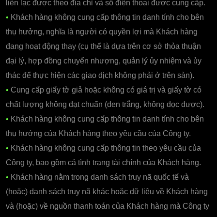
liên lạc được theo địa chỉ và số điện thoại được cung cấp.
•
Khách hàng không cung cấp thông tin danh tính cho bên
thụ hưởng, nghĩa là người có quyền lợi mà Khách hàng
đang hoạt động thay (cụ thể là dựa trên cơ sở thỏa thuận
đại lý, hợp đồng chuyển nhượng, quản lý ủy nhiệm và ủy
thác để thực hiện các giao dịch không phải ở trên sàn).
•
Cung cấp giấy tờ giả hoặc không có giá trị và giấy tờ có
chất lượng không đạt chuẩn (đen trắng, không đọc được).
•
Khách hàng không cung cấp thông tin danh tính cho bên
thụ hưởng của Khách hàng theo yêu cầu của Công ty.
•
Khách hàng không cung cấp thông tin theo yêu cầu của
Công ty, bao gồm cả tình trạng tài chính của Khách hàng.
•
Khách hàng nằm trong danh sách truy nã quốc tế và
(hoặc) danh sách truy nã khác hoặc dữ liệu về Khách hàng
và (hoặc) về nguồn thanh toán của Khách hàng mà Công ty