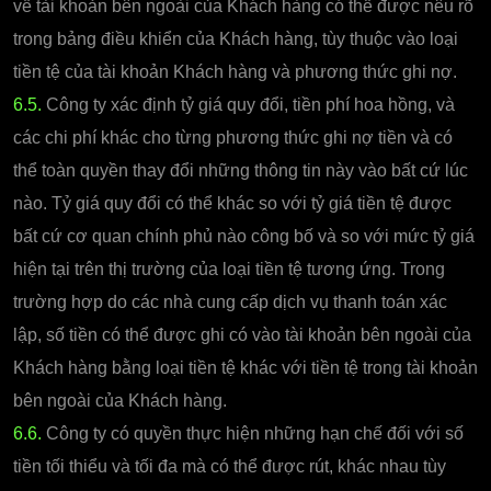
về tài khoản bên ngoài của Khách hàng có thể được nêu rõ
trong bảng điều khiển của Khách hàng, tùy thuộc vào loại
tiền tệ của tài khoản Khách hàng và phương thức ghi nợ.
6.5.
Công ty xác định tỷ giá quy đổi, tiền phí hoa hồng, và
các chi phí khác cho từng phương thức ghi nợ tiền và có
thể toàn quyền thay đổi những thông tin này vào bất cứ lúc
nào. Tỷ giá quy đổi có thể khác so với tỷ giá tiền tệ được
bất cứ cơ quan chính phủ nào công bố và so với mức tỷ giá
hiện tại trên thị trường của loại tiền tệ tương ứng. Trong
trường hợp do các nhà cung cấp dịch vụ thanh toán xác
lập, số tiền có thể được ghi có vào tài khoản bên ngoài của
Khách hàng bằng loại tiền tệ khác với tiền tệ trong tài khoản
bên ngoài của Khách hàng.
6.6.
Công ty có quyền thực hiện những hạn chế đối với số
tiền tối thiểu và tối đa mà có thể được rút, khác nhau tùy