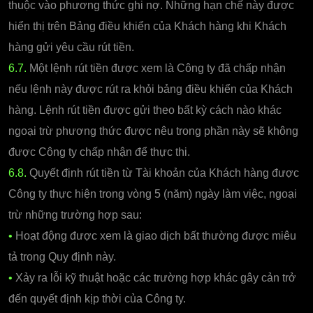
thuộc vào phương thức ghi nợ. Những hạn chế này được
hiển thị trên Bảng điều khiển của Khách hàng khi Khách
hàng gửi yêu cầu rút tiền.
6.7.
Một lệnh rút tiền được xem là Công ty đã chấp nhận
nếu lệnh này được rút ra khỏi bảng điều khiển của Khách
hàng. Lệnh rút tiền được gửi theo bất kỳ cách nào khác
ngoại trừ phương thức được nêu trong phần này sẽ không
được Công ty chấp nhận để thực thi.
6.8.
Quyết định rút tiền từ Tài khoản của Khách hàng được
Công ty thực hiện trong vòng 5 (năm) ngày làm việc, ngoại
trừ những trường hợp sau:
•
Hoạt động được xem là giao dịch bất thường được miêu
tả trong Quy định này.
•
Xảy ra lỗi kỹ thuật hoặc các trường hợp khác gây cản trở
đến quyết định kịp thời của Công ty.