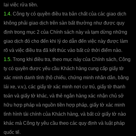
lại việc rửa tiền.
1.4.
Công ty có quyền điều tra bản chất của các giao dịch
không phải giao dịch trên sàn bất thường như được quy
định trong mục 2 của Chính sách này và tạm dừng những
giao dịch đó cho đến khi lý do dẫn đến việc này được làm
rõ và việc điều tra đã kết thúc vào bất cứ thời điểm nào.
1.5.
Trong khi điều tra, theo mục này của Chính sách, Công
ty có quyền được yêu cầu Khách hàng cung cấp giấy tờ
xác minh danh tính (hộ chiếu, chứng minh nhân dân, bằng
lái xe, v.v.), các giấy tờ xác minh nơi cư trú, giấy tờ thanh
toán và giấy tờ khác, và thẻ ngân hàng xác nhận chủ sở
hữu hợp pháp và nguồn tiền hợp pháp, giấy tờ xác minh
tình hình tài chính của Khách hàng, và bất cứ giấy tờ nào
khác mà Công ty yêu cầu theo các quy định và luật pháp
quốc tế.