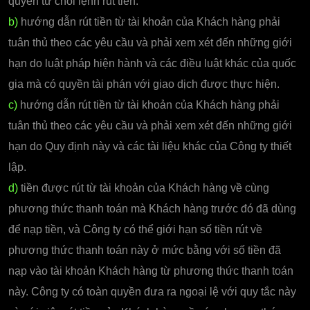
quyền từ chối lệnh rút tiền.
b)
hướng dẫn rút tiền từ tài khoản của Khách hàng phải
tuân thủ theo các yêu cầu và phải xem xét đến những giới
hạn do luật pháp hiện hành và các điều luật khác của quốc
gia mà có quyền tài phán với giao dịch được thực hiện.
c)
hướng dẫn rút tiền từ tài khoản của Khách hàng phải
tuân thủ theo các yêu cầu và phải xem xét đến những giới
hạn do Quy định này và các tài liệu khác của Công ty thiết
lập.
d)
tiền được rút từ tài khoản của Khách hàng về cùng
phương thức thanh toán mà Khách hàng trước đó đã dùng
để nạp tiền, và Công ty có thể giới hạn số tiền rút về
phương thức thanh toán này ở mức bằng với số tiền đã
nạp vào tài khoản Khách hàng từ phương thức thanh toán
này. Công ty có toàn quyền đưa ra ngoại lệ với quy tắc này