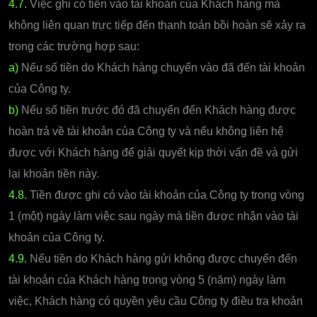
4.7.
Việc ghi có tiền vào tài khoản của Khách hàng mà
không liên quan trực tiếp đến thanh toán bồi hoàn sẽ xảy ra
trong các trường hợp sau:
a)
Nếu số tiền do Khách hàng chuyển vào đã đến tài khoản
của Công ty.
b)
Nếu số tiền trước đó đã chuyển đến Khách hàng được
hoàn trả về tài khoản của Công ty và nếu không liên hệ
được với Khách hàng để giải quyết kịp thời vấn đề và gửi
lại khoản tiền này.
4.8.
Tiền được ghi có vào tài khoản của Công ty trong vòng
1 (một) ngày làm việc sau ngày mà tiền được nhận vào tài
khoản của Công ty.
4.9.
Nếu tiền do Khách hàng gửi không được chuyển đến
tài khoản của Khách hàng trong vòng 5 (năm) ngày làm
việc, Khách hàng có quyền yêu cầu Công ty điều tra khoản