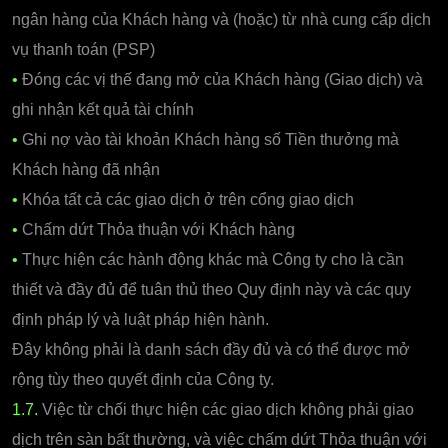
ngân hàng của Khách hàng và (hoặc) từ nhà cung cấp dịch
vụ thanh toán (PSP)
•
Đóng các vị thế đang mở của Khách hàng (Giao dịch) và
ghi nhận kết quả tài chính
•
Ghi nợ vào tài khoản Khách hàng số Tiền thưởng mà
Khách hàng đã nhận
•
Khóa tất cả các giao dịch ở trên cổng giao dịch
•
Chấm dứt Thỏa thuận với Khách hàng
•
Thực hiện các hành động khác mà Công ty cho là cần
thiết và đầy đủ để tuân thủ theo Quy định này và các quy
định pháp lý và luật pháp hiện hành.
Đây không phải là danh sách đầy đủ và có thể được mở
rộng tùy theo quyết định của Công ty.
1.7.
Việc từ chối thực hiện các giao dịch không phải giao
dịch trên sàn bất thường, và việc chấm dứt Thỏa thuận với