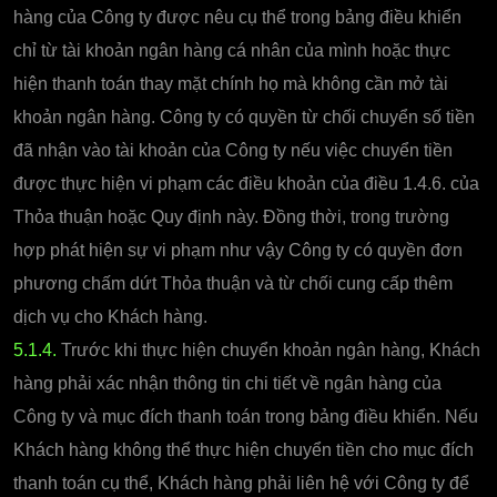
hàng của Công ty được nêu cụ thể trong bảng điều khiển
chỉ từ tài khoản ngân hàng cá nhân của mình hoặc thực
hiện thanh toán thay mặt chính họ mà không cần mở tài
khoản ngân hàng. Công ty có quyền từ chối chuyển số tiền
đã nhận vào tài khoản của Công ty nếu việc chuyển tiền
được thực hiện vi phạm các điều khoản của điều 1.4.6. của
Thỏa thuận hoặc Quy định này. Đồng thời, trong trường
hợp phát hiện sự vi phạm như vậy Công ty có quyền đơn
phương chấm dứt Thỏa thuận và từ chối cung cấp thêm
dịch vụ cho Khách hàng.
5.1.4.
Trước khi thực hiện chuyển khoản ngân hàng, Khách
hàng phải xác nhận thông tin chi tiết về ngân hàng của
Công ty và mục đích thanh toán trong bảng điều khiển. Nếu
Khách hàng không thể thực hiện chuyển tiền cho mục đích
thanh toán cụ thể, Khách hàng phải liên hệ với Công ty để