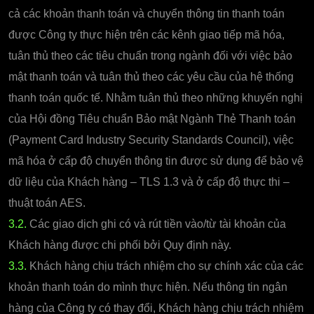
cả các khoản thanh toán và chuyển thông tin thanh toán
được Công ty thực hiện trên các kênh giao tiếp mã hóa,
tuân thủ theo các tiêu chuẩn trong ngành đối với việc bảo
mật thanh toán và tuân thủ theo các yêu cầu của hệ thống
thanh toán quốc tế. Nhằm tuân thủ theo những khuyến nghị
của Hội đồng Tiêu chuẩn Bảo mật Ngành Thẻ Thanh toán
(Payment Card Industry Security Standards Council), việc
mã hóa ở cấp độ chuyển thông tin được sử dụng để bảo vệ
dữ liệu của Khách hàng – TLS 1.3 và ở cấp độ thực thi –
thuật toán AES.
3.2.
Các giao dịch ghi có và rút tiền vào/từ tài khoản của
Khách hàng được chi phối bởi Quy định này.
3.3.
Khách hàng chịu trách nhiệm cho sự chính xác của các
khoản thanh toán do mình thực hiện. Nếu thông tin ngân
hàng của Công ty có thay đổi, Khách hàng chịu trách nhiệm