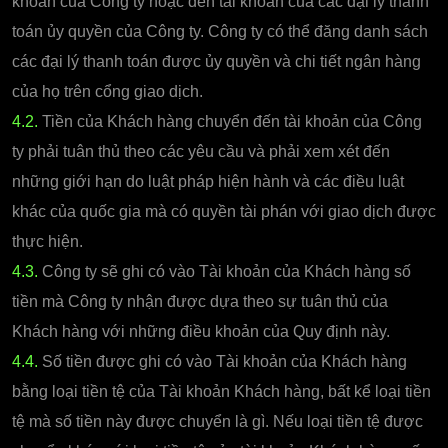
khoản của Công ty hoặc đến tài khoản của các đại lý thanh
toán ủy quyền của Công ty. Công ty có thể đăng danh sách
các đại lý thanh toán được ủy quyền và chi tiết ngân hàng
của họ trên cổng giao dịch.
4.2.
Tiền của Khách hàng chuyển đến tài khoản của Công
ty phải tuân thủ theo các yêu cầu và phải xem xét đến
những giới hạn do luật pháp hiện hành và các điều luật
khác của quốc gia mà có quyền tài phán với giao dịch được
thực hiện.
4.3.
Công ty sẽ ghi có vào Tài khoản của Khách hàng số
tiền mà Công ty nhận được dựa theo sự tuân thủ của
Khách hàng với những điều khoản của Quy định này.
4.4.
Số tiền được ghi có vào Tài khoản của Khách hàng
bằng loại tiền tệ của Tài khoản Khách hàng, bất kể loại tiền
tệ mà số tiền này được chuyển là gì. Nếu loại tiền tệ được