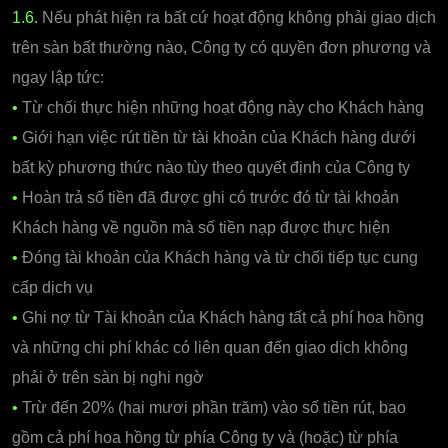
1.6.
Nếu phát hiện ra bất cứ hoạt động không phải giao dịch
trên sàn bất thường nào, Công ty có quyền đơn phương và
ngay lập tức:
•
Từ chối thực hiện những hoạt động này cho Khách hàng
•
Giới hạn việc rút tiền từ tài khoản của Khách hàng dưới
bất kỳ phương thức nào tùy theo quyết định của Công ty
•
Hoàn trả số tiền đã được ghi có trước đó từ tài khoản
Khách hàng về nguồn mà số tiền nạp được thực hiện
•
Đóng tài khoản của Khách hàng và từ chối tiếp tục cung
cấp dịch vụ
•
Ghi nợ từ Tài khoản của Khách hàng tất cả phí hoa hồng
và những chi phí khác có liên quan đến giao dịch không
phải ở trên sàn bị nghi ngờ
•
Trừ đến 20% (hai mươi phần trăm) vào số tiền rút, bao
gồm cả phí hoa hồng từ phía Công ty và (hoặc) từ phía