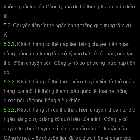
không phải lỗi của Công ty, mà do hệ thống thanh toán điện
tử.
5.3.
Chuyển tiền từ thẻ ngân hàng thông qua trung tâm xử
lý.
5.3.1.
Khách hàng có thể nạp tiền bằng chuyển tiền ngân
hàng thông qua trung tâm xử lý vào bất cứ lúc nào, nếu tại
thời điểm chuyển tiền, Công ty hỗ trợ phương thức nạp tiền
đó.
5.3.2.
Khách hàng có thể thực hiện chuyển tiền từ thẻ ngân
hàng của một hệ thống thanh toán quốc tế, loại hệ thống
được nêu rõ trong bảng điều khiển.
5.3.3.
Khách hàng chỉ có thể thực hiện chuyển khoản từ thẻ
ngân hàng được đăng ký dưới tên của mình. Công ty có
quyền từ chối chuyển số tiền đã nhận vào tài khoản của
Công ty nếu việc chuyển tiền được thực hiện vi phạm các