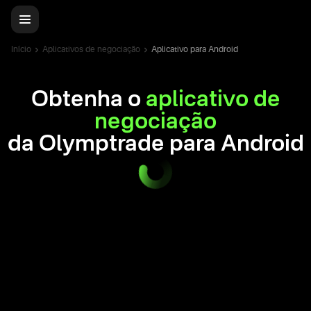
Início
Aplicativos de negociação
Aplicativo para Android
Obtenha o
aplicativo de
negociação
da Olymptrade para Android