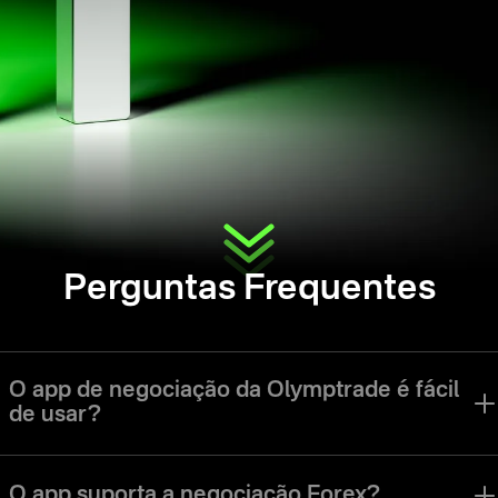
Perguntas Frequentes
O app de negociação da Olymptrade é fácil
de usar?
O app da Olymptrade foi desenvolvido para facilitar a navegação na
interface e o uso de todas as ferramentas para traders de todos os
O app suporta a negociação Forex?