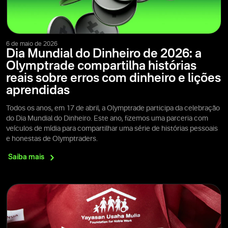
6 de maio de 2026
Dia Mundial do Dinheiro de 2026: a
Olymptrade compartilha histórias
reais sobre erros com dinheiro e lições
aprendidas
Todos os anos, em 17 de abril, a Olymptrade participa da celebração
do Dia Mundial do Dinheiro. Este ano, fizemos uma parceria com
veículos de mídia para compartilhar uma série de histórias pessoais
e honestas de Olymptraders.
Saiba
mais