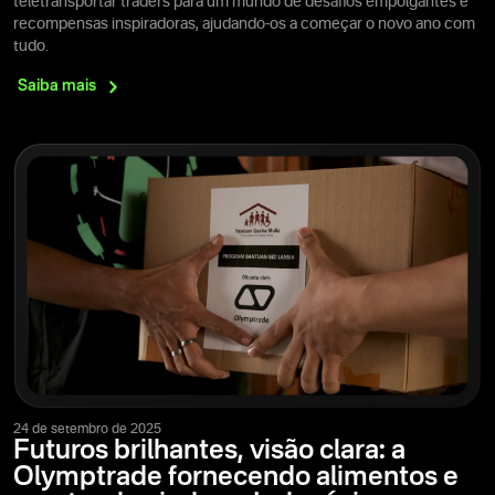
teletransportar traders para um mundo de desafios empolgantes e
recompensas inspiradoras, ajudando-os a começar o novo ano com
tudo.
Saiba
mais
24 de setembro de 2025
Futuros brilhantes, visão clara: a
Olymptrade fornecendo alimentos e