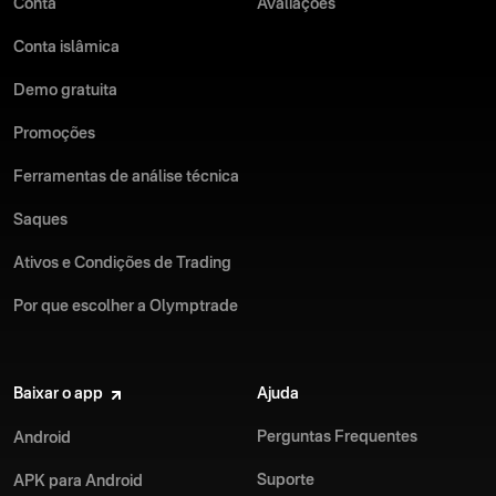
Conta
Avaliações
Conta islâmica
Demo gratuita
Promoções
Ferramentas de análise técnica
Saques
Ativos e Condições de Trading
Por que escolher a Olymptrade
Baixar o app
Ajuda
Perguntas Frequentes
Android
Suporte
APK para Android