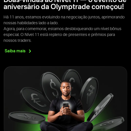
Boas-vindas ao Nível 11 — o evento de
aniversário da Olymptrade começou!
Há 11 anos, estamos evoluindo na negociação juntos, aprimorando
nossas habilidades lado a lado.
Agora, para comemorar, estamos desbloqueando um nível bônus
especial. O Nível 11 está repleto de presentes e prêmios para
nossos traders.
Saiba
mais