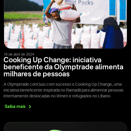
16 de abril de 2024
Cooking Up Change: iniciativa
beneficente da Olymptrade alimenta
milhares de pessoas
A Olymptrade concluiu com sucesso o Cooking Up Change, uma
iniciativa beneficente inspirada no Ramadã para alimentar pessoas
internamente deslocadas no Iêmen e refugiados no Líbano.
Saiba
mais