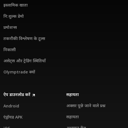
इस्लामिक खाता
नि:शुल्क डेमो
प्रमोशन्स
तकनीकी विश्लेषण के टूल्स
निकासी
असेट्स और ट्रेडिंग स्थितियाँ
Olymptrade क्यों
ऐप डाउनलोड करें
सहायता
अक्सर पूछे जाने वाले प्रश्न
Android
सहायता
एंड्रॉयड APK