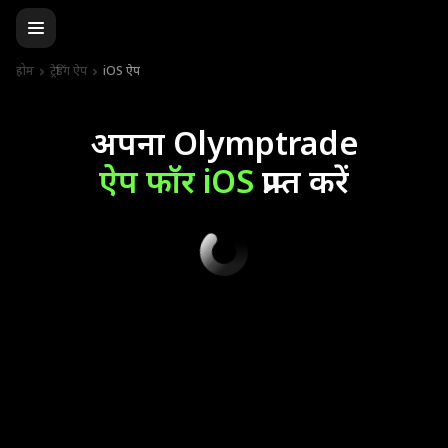
होम
ट्रेडिंग ऐप
iOS ऐप
अपना Olymptrade
ऐप फॉर iOS
प्राप्त करें