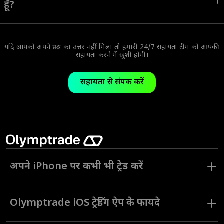
हूँ?
बिल्कुल। Olymptrade iOS ट्रेडिंग ऐप आपको हमारे अन्य प्लेटफ़ॉर्म पर उपलब्ध वही
ट्रेडिंग के साधनों और टूल्स का इस्तेमाल करके Forex में ट्रेड करने की सुविधा देता है।
यदि आपको अपने प्रश्न का उत्तर नहीं मिला तो हमारी 24/7 सहायता टीम को आपकी
सहायता करने में खुशी होगी।
सहायता से संपर्क करें
अपने iPhone पर कभी भी ट्रेड करें
आज की तेज़-रफ़्तार दुनिया में, अपने निवेश तक लगातार पहुंच होना बेहद ज़रूरी
है। Olymptrade iOS ट्रेडिंग ऐप के साथ, अब आपको अपने डेस्कटॉप से बंधे
Olymptrade iOS
ट्रेडिंग ऐप
के फायदे
रहने की ज़रूरत नहीं है।
आधुनिक मोबाइल एप्लिकेशन डेस्कटॉप प्लेटफ़ॉर्म जैसी ही ट्रेडिंग सुविधाएँ प्रदान