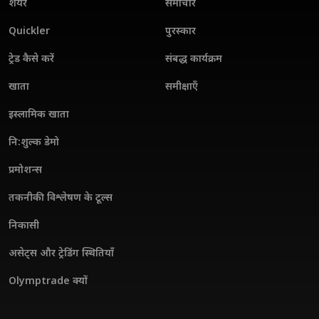
शेयर
समाचार
Quickler
पुरस्कार
ट्रेड कैसे करें
संबद्ध कार्यक्रम
खाता
समीक्षाएँ
इस्लामिक खाता
नि:शुल्क डेमो
प्रमोशन्स
तकनीकी विश्लेषण के टूल्स
निकासी
असेट्स और ट्रेडिंग स्थितियाँ
Olymptrade क्यों