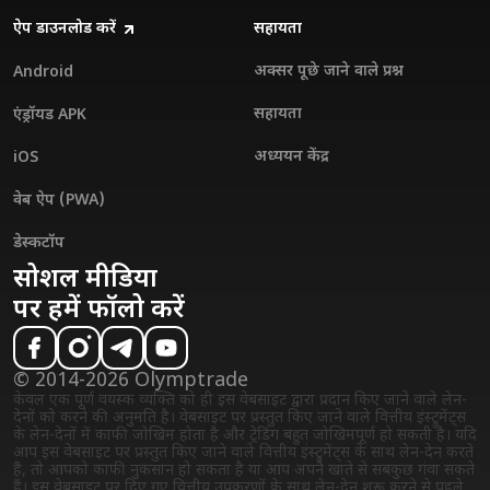
ऐप डाउनलोड करें
सहायता
अक्सर पूछे जाने वाले प्रश्न
Android
सहायता
एंड्रॉयड APK
अध्ययन केंद्र
iOS
वेब ऐप (PWA)
डेस्कटॉप
सोशल मीडिया
पर हमें फॉलो करें
© 2014-2026 Olymptrade
केवल एक पूर्ण वयस्क व्यक्ति को ही इस वेबसाइट द्वारा प्रदान किए जाने वाले लेन-
देनों को करने की अनुमति है। वेबसाइट पर प्रस्तुत किए जाने वाले वित्तीय इंस्ट्रुमेंट्स
के लेन-देनों में काफी जोखिम होता है और ट्रेडिंग बहुत जोखिमपूर्ण हो सकती है। यदि
आप इस वेबसाइट पर प्रस्तुत किए जाने वाले वित्तीय इंस्ट्रुमेंट्स के साथ लेन-देन करते
हैं, तो आपको काफी नुकसान हो सकता है या आप अपने खाते से सबकुछ गंवा सकते
हैं। इस वेबसाइट पर दिए गए वित्तीय उपकरणों के साथ लेन-देन शुरू करने से पहले